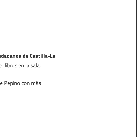
iudadanos de Castilla-La
 libros en la sala.
 de Pepino con más