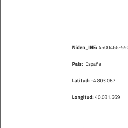
Niden_INE:
4500466-55
País:
España
Latitud:
-4.803.067
Longitud:
40.031.669