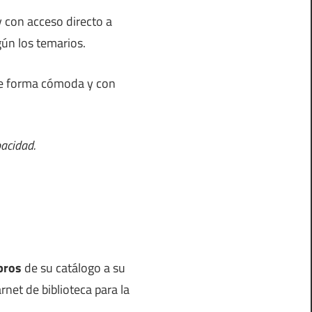
 con acceso directo a
gún los temarios.
 de forma cómoda y con
pacidad.
bros
de su catálogo a su
net de biblioteca para la