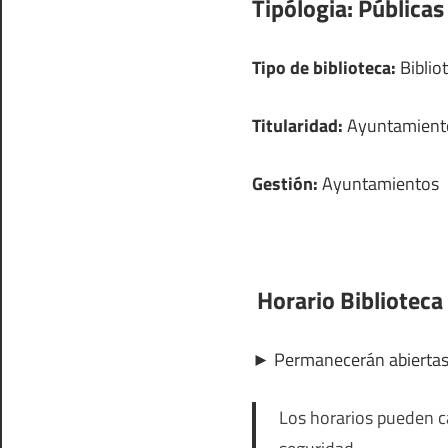
Tipólogia:
Públicas
Tipo de biblioteca:
Bibliot
Titularidad:
Ayuntamient
Gestión:
Ayuntamientos
Horario Biblioteca
►
Permanecerán abierta
Los horarios pueden ca