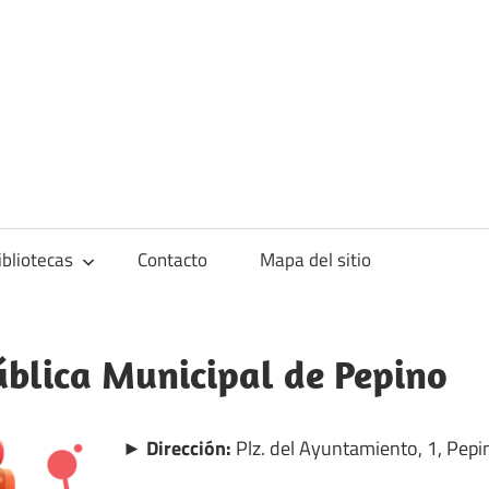
blioteca
ibliotecas
Contacto
Mapa del sitio
ública Municipal de Pepino
► Dirección:
Plz. del Ayuntamiento, 1, Pepin