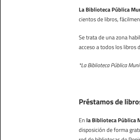
La Biblioteca Pública Mu
cientos de libros, fácilme
Se trata de una zona habi
acceso a todos los libros 
*La Biblioteca Pública Muni
Préstamos de libro
En
la Biblioteca Pública 
disposición de forma grat
red de bibliotecas de Pepi