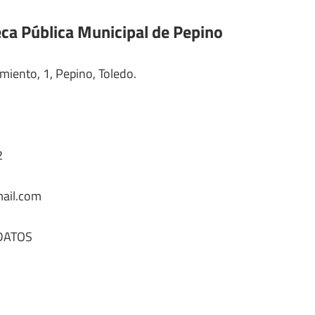
eca Pública Municipal de Pepino
miento, 1, Pepino, Toledo.
2
ail.com
DATOS