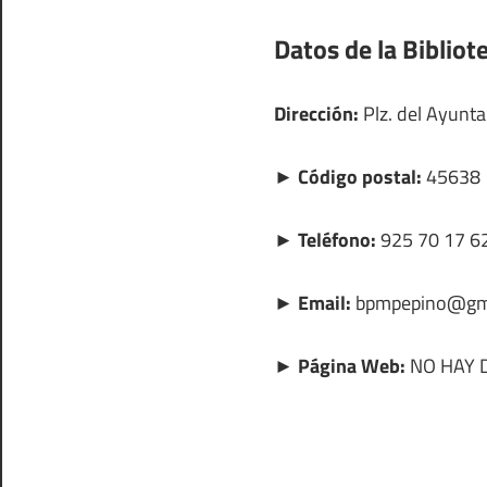
Datos de la Bibliot
Dirección:
Plz. del Ayunta
► Código postal:
45638
► Teléfono:
925 70 17 6
► Email:
bpmpepino@gm
► Página Web:
NO HAY 