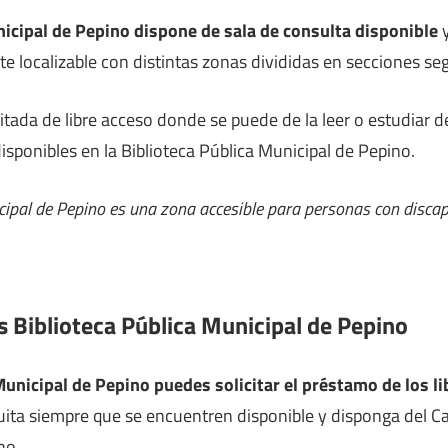
nicipal de Pepino dispone de sala de consulta disponible
y
nte localizable con distintas zonas divididas en secciones se
litada de libre acceso donde se puede de la leer o estudiar
disponibles en la Biblioteca Pública Municipal de Pepino.
cipal de Pepino es una zona accesible para personas con disca
s Biblioteca Pública Municipal de Pepino
Municipal de Pepino puedes solicitar el préstamo de los li
uita siempre que se encuentren disponible y disponga del Car
no.