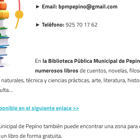
► Email: bpmpepino@gmail.com
► Teléfono:
925 70 17 62
En
la Biblioteca Pública Municipal de Pepi
numerosos libros
de cuentos, novelas, filoso
s naturales, técnica y ciencias prácticas, arte, literatura, his
ulta…
ponible en el siguiente enlace >>
Municipal de Pepino también puede encontrar una zona para el
 un libro de forma gratuita.