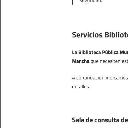
seguridad.
Servicios Biblio
La Biblioteca Pública Mun
Mancha
que necesiten estu
A continuación indicamos 
detalles.
Sala de consulta de