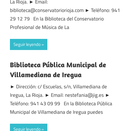
La Rioja. ► Email:
biblioteca@conservatoriorioja.com ► Teléfono: 941
29 12 79 En la Biblioteca del Conservatorio
Profesional de Música de La
Seguir leyendo
Biblioteca Pública Municipal de
Villamediana de Iregua
► Dirección: c/ Escuelas, s/n, Villamediana de
Iregua, La Rioja. ► Email: nestefania@jig.es ►
Teléfono: 941 43 09 99 En la Biblioteca Pública
Municipal de Villamediana de Iregua puedes
Seguir leyendo