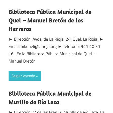
Biblioteca Pública Municipal de
Quel – Manuel Bretón de los
Herreros
► Dirección: Avda. de La Rioja, 24, Quel, La Rioja. ►
Email: bibquel@larioja.org ► Teléfono: 941 40 31
16 En la Biblioteca Pública Municipal de Quel –
Manuel Bretón
Seguir leyendo
Biblioteca Pública Municipal de
Murillo de Río Leza
► Dirección: c/ de las Eras, 2, Murillo de Río Leza, La