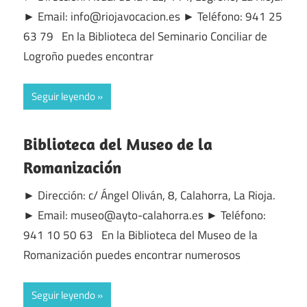
► Email: info@riojavocacion.es ► Teléfono: 941 25
63 79 En la Biblioteca del Seminario Conciliar de
Logroño puedes encontrar
Seguir leyendo
Biblioteca del Museo de la
Romanización
► Dirección: c/ Ángel Oliván, 8, Calahorra, La Rioja.
► Email: museo@ayto-calahorra.es ► Teléfono:
941 10 50 63 En la Biblioteca del Museo de la
Romanización puedes encontrar numerosos
Seguir leyendo