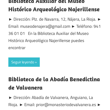
Biblioteca Auxiliar del Museo
Histórico Arqueológico Najerillense
► Dirección: Plz. de Navarra, 12, Nájera, La Rioja. ►
Email: museodenajera@gmail.com ► Teléfono: 941
36 01 01 En la Biblioteca Auxiliar del Museo
Histórico Arqueológico Najerillense puedes
encontrar
Seguir leyendo
Biblioteca de la Abadía Benedictina
de Valvanera
► Dirección: Abadía de Valvanera, Anguiano, La
Rioja. ► Email: prior@monasteriodevalvanera.es ►