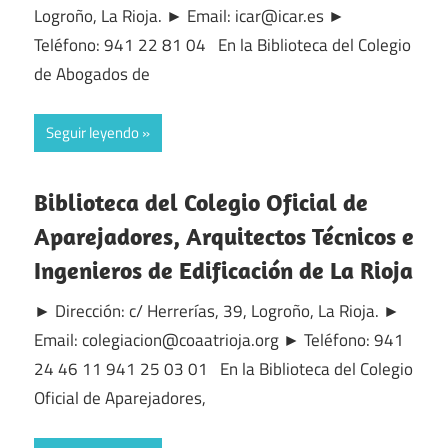
Logroño, La Rioja. ► Email: icar@icar.es ►
Teléfono: 941 22 81 04 En la Biblioteca del Colegio
de Abogados de
Seguir leyendo
Biblioteca del Colegio Oficial de
Aparejadores, Arquitectos Técnicos e
Ingenieros de Edificación de La Rioja
► Dirección: c/ Herrerías, 39, Logroño, La Rioja. ►
Email: colegiacion@coaatrioja.org ► Teléfono: 941
24 46 11 941 25 03 01 En la Biblioteca del Colegio
Oficial de Aparejadores,