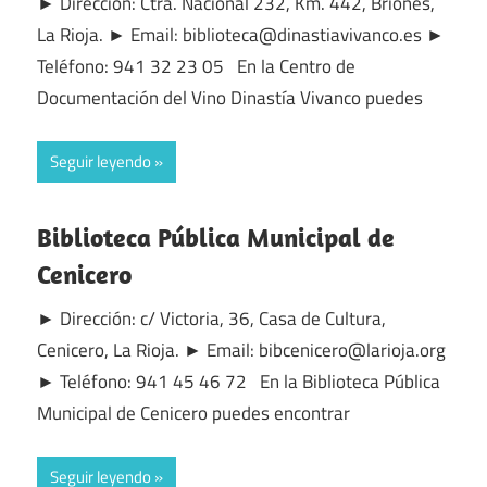
► Dirección: Ctra. Nacional 232, Km. 442, Briones,
La Rioja. ► Email: biblioteca@dinastiavivanco.es ►
Teléfono: 941 32 23 05 En la Centro de
Documentación del Vino Dinastía Vivanco puedes
Seguir leyendo
Biblioteca Pública Municipal de
Cenicero
► Dirección: c/ Victoria, 36, Casa de Cultura,
Cenicero, La Rioja. ► Email: bibcenicero@larioja.org
► Teléfono: 941 45 46 72 En la Biblioteca Pública
Municipal de Cenicero puedes encontrar
Seguir leyendo