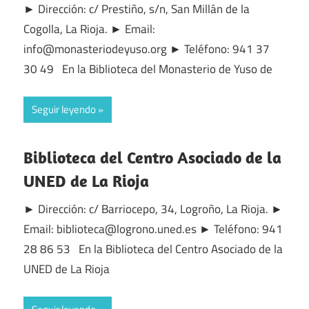
► Dirección: c/ Prestiño, s/n, San Millán de la
Cogolla, La Rioja. ► Email:
info@monasteriodeyuso.org ► Teléfono: 941 37
30 49 En la Biblioteca del Monasterio de Yuso de
Seguir leyendo
Biblioteca del Centro Asociado de la
UNED de La Rioja
► Dirección: c/ Barriocepo, 34, Logroño, La Rioja. ►
Email: biblioteca@logrono.uned.es ► Teléfono: 941
28 86 53 En la Biblioteca del Centro Asociado de la
UNED de La Rioja