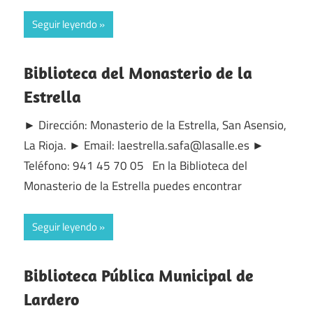
Seguir leyendo
Biblioteca del Monasterio de la
Estrella
► Dirección: Monasterio de la Estrella, San Asensio,
La Rioja. ► Email: laestrella.safa@lasalle.es ►
Teléfono: 941 45 70 05 En la Biblioteca del
Monasterio de la Estrella puedes encontrar
Seguir leyendo
Biblioteca Pública Municipal de
Lardero