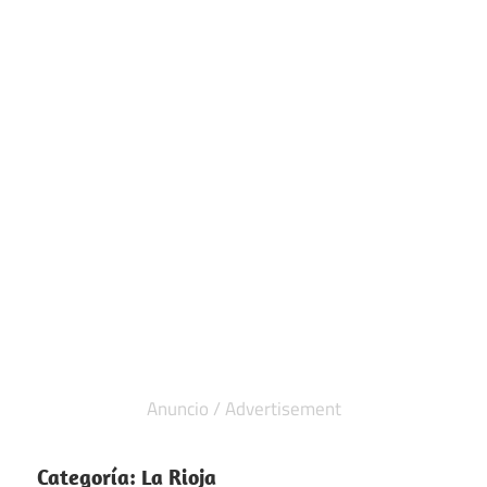
Categoría:
La Rioja