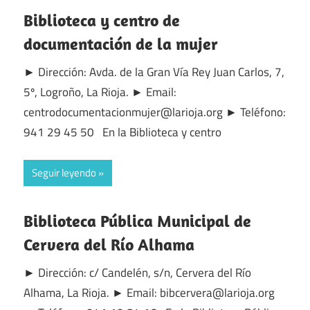
Biblioteca y centro de
documentación de la mujer
► Dirección: Avda. de la Gran Vía Rey Juan Carlos, 7,
5º, Logroño, La Rioja. ► Email:
centrodocumentacionmujer@larioja.org ► Teléfono:
941 29 45 50 En la Biblioteca y centro
Seguir leyendo
Biblioteca Pública Municipal de
Cervera del Río Alhama
► Dirección: c/ Candelén, s/n, Cervera del Río
Alhama, La Rioja. ► Email: bibcervera@larioja.org