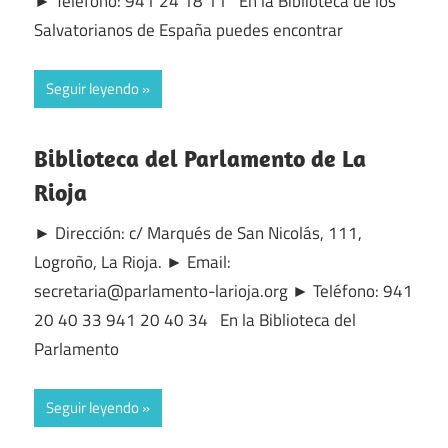
► Teléfono: 941 24 18 11 En la Biblioteca de los
Salvatorianos de España puedes encontrar
Seguir leyendo
Biblioteca del Parlamento de La
Rioja
► Dirección: c/ Marqués de San Nicolás, 111,
Logroño, La Rioja. ► Email:
secretaria@parlamento-larioja.org ► Teléfono: 941
20 40 33 941 20 40 34 En la Biblioteca del
Parlamento
Seguir leyendo