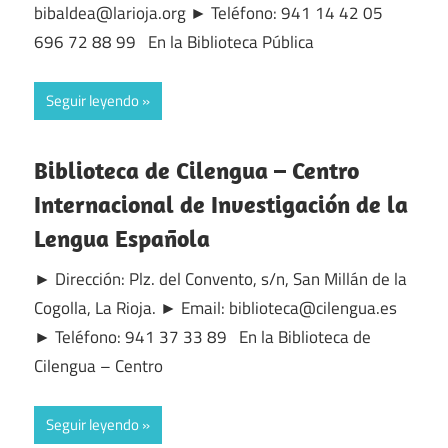
bibaldea@larioja.org ► Teléfono: 941 14 42 05
696 72 88 99 En la Biblioteca Pública
Seguir leyendo
Biblioteca de Cilengua – Centro
Internacional de Investigación de la
Lengua Española
► Dirección: Plz. del Convento, s/n, San Millán de la
Cogolla, La Rioja. ► Email: biblioteca@cilengua.es
► Teléfono: 941 37 33 89 En la Biblioteca de
Cilengua – Centro
Seguir leyendo