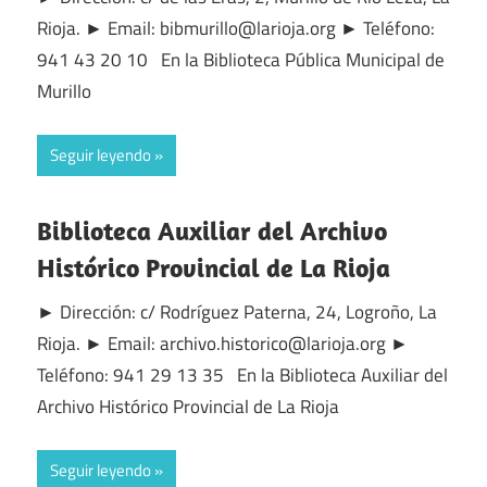
Rioja. ► Email: bibmurillo@larioja.org ► Teléfono:
941 43 20 10 En la Biblioteca Pública Municipal de
Murillo
Seguir leyendo
Biblioteca Auxiliar del Archivo
Histórico Provincial de La Rioja
► Dirección: c/ Rodríguez Paterna, 24, Logroño, La
Rioja. ► Email: archivo.historico@larioja.org ►
Teléfono: 941 29 13 35 En la Biblioteca Auxiliar del
Archivo Histórico Provincial de La Rioja
Seguir leyendo