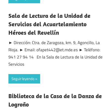
Sala de Lectura de la Unidad de
Servicios del Acuartelamiento
Héroes del Revellín
► Dirección: Ctra. de Zaragoza, km. 9, Agoncillo, La
Rioja. ► Email: ofapet442@et.mde.es ► Teléfono:
941 27 94 14 En la Sala de Lectura de la Unidad de
Servicios
Seguir leyendo
Biblioteca de la Casa de la Danza de
Logroño