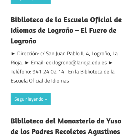
Biblioteca de la Escuela Oficial de
Idiomas de Logroño – El Fuero de
Logroño
► Dirección: c/ San Juan Pablo II, 4, Logroño, La
Rioja. ► Email: eoi.logrono@larioja.edu.es ►
Teléfono: 941 24 02 14 En la Biblioteca de la
Escuela Oficial de Idiomas
Seguir leyendo
Biblioteca del Monasterio de Yuso
de los Padres Recoletos Agustinos