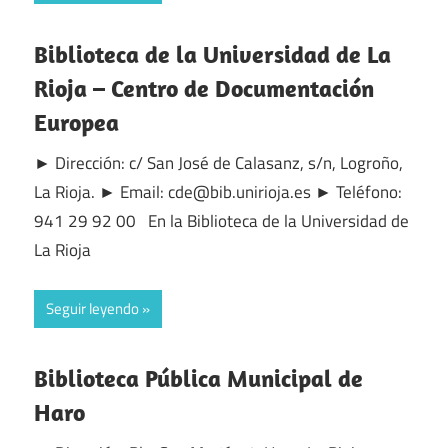
Biblioteca de la Universidad de La
Rioja – Centro de Documentación
Europea
► Dirección: c/ San José de Calasanz, s/n, Logroño,
La Rioja. ► Email: cde@bib.unirioja.es ► Teléfono:
941 29 92 00 En la Biblioteca de la Universidad de
La Rioja
Seguir leyendo
Biblioteca Pública Municipal de
Haro