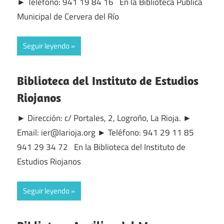
► Teléfono: 941 19 84 16 En la Biblioteca Pública
Municipal de Cervera del Río
Seguir leyendo
Biblioteca del Instituto de Estudios
Riojanos
► Dirección: c/ Portales, 2, Logroño, La Rioja. ►
Email: ier@larioja.org ► Teléfono: 941 29 11 85
941 29 34 72 En la Biblioteca del Instituto de
Estudios Riojanos
Seguir leyendo