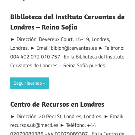
Biblioteca del Instituto Cervantes de
Londres – Reina Sofía
► Dirección: Devereux Court, 15-19, Londres,
Londres. ► Email: biblon@cervantes.es ► Teléfono:
004 402 072 010 757 En la Biblioteca del Instituto
Cervantes de Londres – Reina Sofía puedes
Seguir leyendo
Centro de Recursos en Londres
► Dirección: 20 Peel St, Londres, Londres. ► Email:
recursos.uk@mecd.es ► Teléfono: +44
02079089386 +44 02079089387 En la Centro de