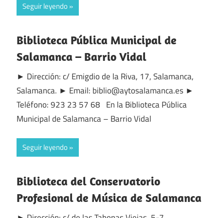
Seguir leyendo
Biblioteca Pública Municipal de
Salamanca – Barrio Vidal
► Dirección: c/ Emigdio de la Riva, 17, Salamanca,
Salamanca. ► Email: biblio@aytosalamanca.es ►
Teléfono: 923 23 57 68 En la Biblioteca Pública
Municipal de Salamanca – Barrio Vidal
Seguir leyendo
Biblioteca del Conservatorio
Profesional de Música de Salamanca
► Dirección: c/ de las Tahonas Viejas, 5-7,