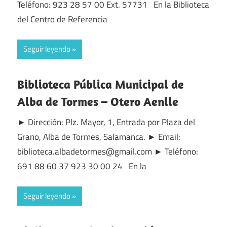
Teléfono: 923 28 57 00 Ext. 57731 En la Biblioteca
del Centro de Referencia
Seguir leyendo
Biblioteca Pública Municipal de
Alba de Tormes – Otero Aenlle
► Dirección: Plz. Mayor, 1, Entrada por Plaza del
Grano, Alba de Tormes, Salamanca. ► Email:
biblioteca.albadetormes@gmail.com ► Teléfono:
691 88 60 37 923 30 00 24 En la
Seguir leyendo