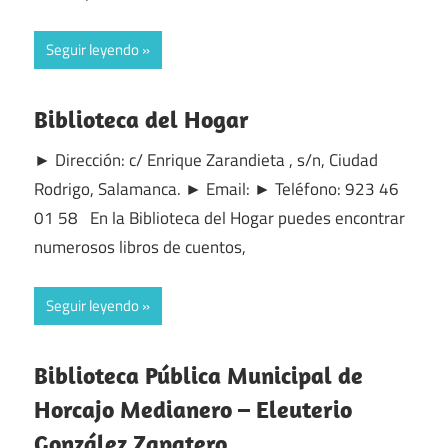
Seguir leyendo
Biblioteca del Hogar
► Dirección: c/ Enrique Zarandieta , s/n, Ciudad
Rodrigo, Salamanca. ► Email: ► Teléfono: 923 46
01 58 En la Biblioteca del Hogar puedes encontrar
numerosos libros de cuentos,
Seguir leyendo
Biblioteca Pública Municipal de
Horcajo Medianero – Eleuterio
González Zapatero