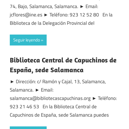
74, Bajo, Salamanca, Salamanca. ► Email:
jcflores@ine.es ► Teléfono: 923 12 52 80 En la
Biblioteca de la Delegación Provincial del
Seguir leyendo
Biblioteca Central de Capuchinos de
España, sede Salamanca
► Dirección: c/ Ramón y Cajal, 13, Salamanca,
Salamanca. ► Email:
salamanca@bibliotecascapuchinas.org ► Teléfono:
923 21 46 53 En la Biblioteca Central de
Capuchinos de España, sede Salamanca puedes