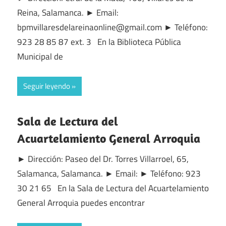
Reina, Salamanca. ► Email:
bpmvillaresdelareinaonline@gmail.com ► Teléfono:
923 28 85 87 ext. 3 En la Biblioteca Pública
Municipal de
Seguir leyendo
Sala de Lectura del
Acuartelamiento General Arroquia
► Dirección: Paseo del Dr. Torres Villarroel, 65,
Salamanca, Salamanca. ► Email: ► Teléfono: 923
30 21 65 En la Sala de Lectura del Acuartelamiento
General Arroquia puedes encontrar