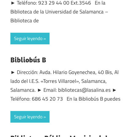
► Teléfono: 923 29 44 00 Ext.3546 En la
Biblioteca de la Universidad de Salamanca –
Biblioteca de
Seguir leyendo
Bibliobús B
► Dirección: Avda. Hilario Goyenechea, 40 Bis, Al
lado del I.E.S. «Torres Villaroel», Salamanca,
Salamanca. ► Email: bibliotecas@lasalina.es ►
Teléfono: 686 45 20 73 En la Bibliobús B puedes
Seguir leyendo