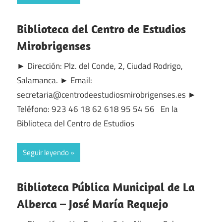
Biblioteca del Centro de Estudios
Mirobrigenses
► Dirección: Plz. del Conde, 2, Ciudad Rodrigo,
Salamanca. ► Email:
secretaria@centrodeestudiosmirobrigenses.es ►
Teléfono: 923 46 18 62 618 95 54 56 En la
Biblioteca del Centro de Estudios
Seguir leyendo
Biblioteca Pública Municipal de La
Alberca – José María Requejo