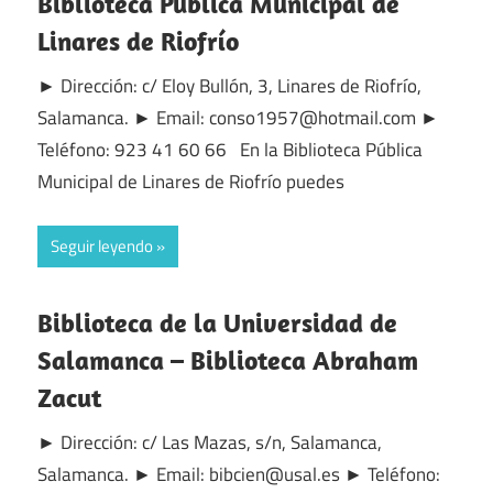
Biblioteca Pública Municipal de
Linares de Riofrío
► Dirección: c/ Eloy Bullón, 3, Linares de Riofrío,
Salamanca. ► Email: conso1957@hotmail.com ►
Teléfono: 923 41 60 66 En la Biblioteca Pública
Municipal de Linares de Riofrío puedes
Seguir leyendo
Biblioteca de la Universidad de
Salamanca – Biblioteca Abraham
Zacut
► Dirección: c/ Las Mazas, s/n, Salamanca,
Salamanca. ► Email: bibcien@usal.es ► Teléfono: