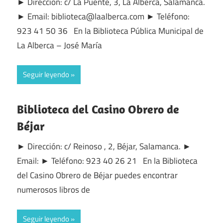
► Dirección: c/ La Puente, 3, La Alberca, Salamanca.
► Email: biblioteca@laalberca.com ► Teléfono:
923 41 50 36 En la Biblioteca Pública Municipal de
La Alberca – José María
Seguir leyendo
Biblioteca del Casino Obrero de
Béjar
► Dirección: c/ Reinoso , 2, Béjar, Salamanca. ►
Email: ► Teléfono: 923 40 26 21 En la Biblioteca
del Casino Obrero de Béjar puedes encontrar
numerosos libros de
Seguir leyendo