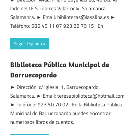
lado del I.E.S. «Torres Villarroel», Salamanca,
Salamanca. ► Email: bibliotecas@lasalina.es ►
Teléfono: 686 45 11 07 923 22 70 15 En
Seguir leyendo
Biblioteca Pública Municipal de
Barruecopardo
► Dirección: c/ Iglesia, 1, Barruecopardo,
Salamanca. ► Email: teresabiblioteca@hotmail.com
► Teléfono: 923 50 70 02 En la Biblioteca Pública
Municipal de Barruecopardo puedes encontrar
numerosos libros de cuentos,