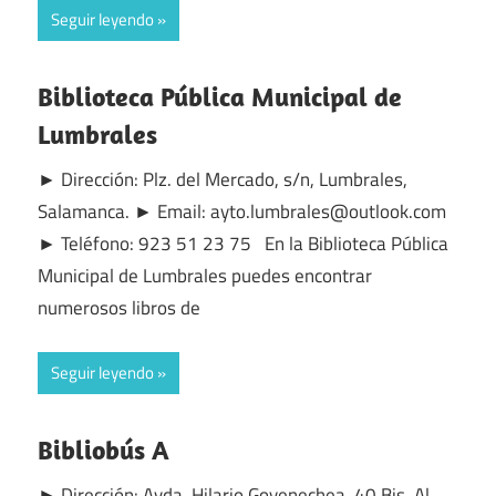
Seguir leyendo
Biblioteca Pública Municipal de
Lumbrales
► Dirección: Plz. del Mercado, s/n, Lumbrales,
Salamanca. ► Email: ayto.lumbrales@outlook.com
► Teléfono: 923 51 23 75 En la Biblioteca Pública
Municipal de Lumbrales puedes encontrar
numerosos libros de
Seguir leyendo
Bibliobús A
► Dirección: Avda. Hilario Goyenechea, 40 Bis, Al