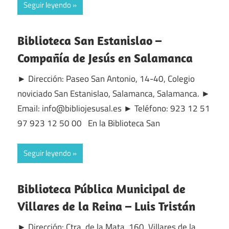
Seguir leyendo
Biblioteca San Estanislao –
Compañía de Jesús en Salamanca
► Dirección: Paseo San Antonio, 14-40, Colegio
noviciado San Estanislao, Salamanca, Salamanca. ►
Email: info@bibliojesusal.es ► Teléfono: 923 12 51
97 923 12 50 00 En la Biblioteca San
Seguir leyendo
Biblioteca Pública Municipal de
Villares de la Reina – Luis Tristán
► Dirección: Ctra. de la Mata, 160, Villares de la