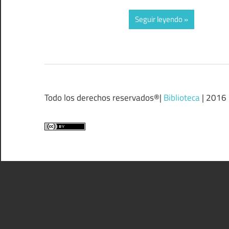
Seguir leyendo
Todo los derechos reservados®|
Biblioteca
| 2016