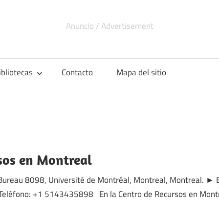
ibliotecas
Contacto
Mapa del sitio
sos en Montreal
, Bureau 8098, Université de Montréal, Montreal, Montreal. ► 
eléfono: +1 5143435898 En la Centro de Recursos en Montr