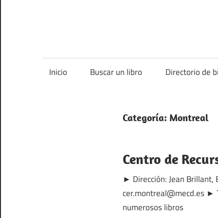
Inicio
Buscar un libro
Directorio de b
Categoría:
Montreal
Centro de Recur
► Dirección: Jean Brillant
cer.montreal@mecd.es ► T
numerosos libros