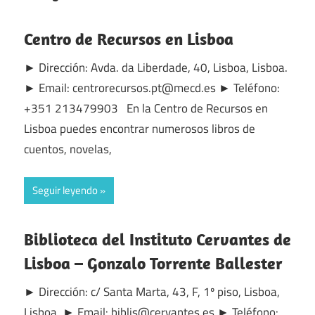
Centro de Recursos en Lisboa
► Dirección: Avda. da Liberdade, 40, Lisboa, Lisboa.
► Email: centrorecursos.pt@mecd.es ► Teléfono:
+351 213479903 En la Centro de Recursos en
Lisboa puedes encontrar numerosos libros de
cuentos, novelas,
Seguir leyendo
Biblioteca del Instituto Cervantes de
Lisboa – Gonzalo Torrente Ballester
► Dirección: c/ Santa Marta, 43, F, 1º piso, Lisboa,
Lisboa. ► Email: biblis@cervantes.es ► Teléfono: