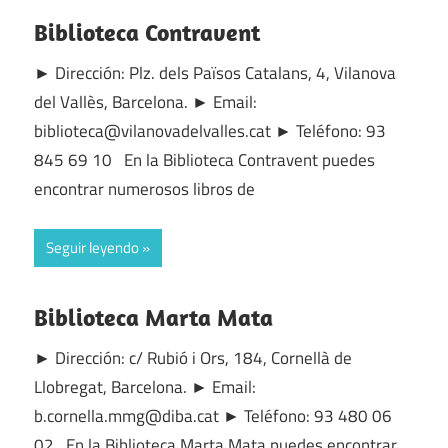
Biblioteca Contravent
► Dirección: Plz. dels Països Catalans, 4, Vilanova
del Vallès, Barcelona. ► Email:
biblioteca@vilanovadelvalles.cat ► Teléfono: 93
845 69 10 En la Biblioteca Contravent puedes
encontrar numerosos libros de
Seguir leyendo
Biblioteca Marta Mata
► Dirección: c/ Rubió i Ors, 184, Cornellà de
Llobregat, Barcelona. ► Email:
b.cornella.mmg@diba.cat ► Teléfono: 93 480 06
02 En la Biblioteca Marta Mata puedes encontrar