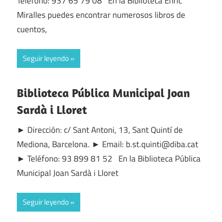
Teléfono: 937 65 79 08 En la Biblioteca Enric
Miralles puedes encontrar numerosos libros de
cuentos,
Seguir leyendo
Biblioteca Pública Municipal Joan
Sardà i Lloret
► Dirección: c/ Sant Antoni, 13, Sant Quintí de
Mediona, Barcelona. ► Email: b.st.quinti@diba.cat
► Teléfono: 93 899 81 52 En la Biblioteca Pública
Municipal Joan Sardà i Lloret
Seguir leyendo