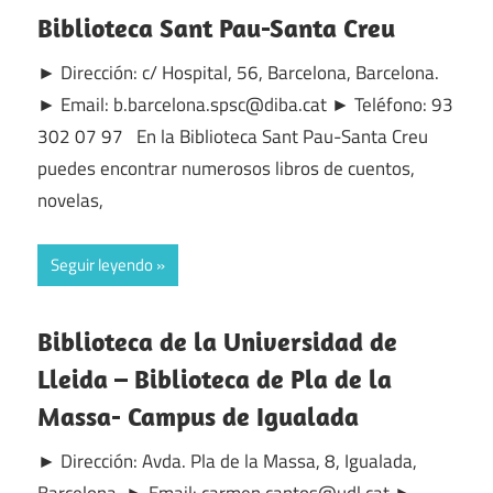
Biblioteca Sant Pau-Santa Creu
► Dirección: c/ Hospital, 56, Barcelona, Barcelona.
► Email: b.barcelona.spsc@diba.cat ► Teléfono: 93
302 07 97 En la Biblioteca Sant Pau-Santa Creu
puedes encontrar numerosos libros de cuentos,
novelas,
Seguir leyendo
Biblioteca de la Universidad de
Lleida – Biblioteca de Pla de la
Massa- Campus de Igualada
► Dirección: Avda. Pla de la Massa, 8, Igualada,
Barcelona. ► Email: carmen.cantos@udl.cat ►