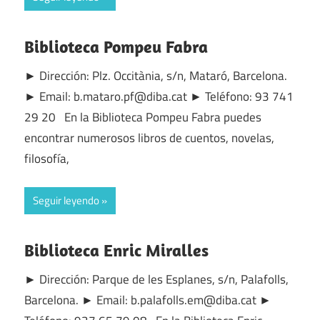
Biblioteca Pompeu Fabra
► Dirección: Plz. Occitània, s/n, Mataró, Barcelona.
► Email: b.mataro.pf@diba.cat ► Teléfono: 93 741
29 20 En la Biblioteca Pompeu Fabra puedes
encontrar numerosos libros de cuentos, novelas,
filosofía,
Seguir leyendo
Biblioteca Enric Miralles
► Dirección: Parque de les Esplanes, s/n, Palafolls,
Barcelona. ► Email: b.palafolls.em@diba.cat ►