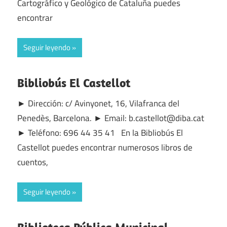
Cartográfico y Geológico de Cataluña puedes
encontrar
Seguir leyendo
Bibliobús El Castellot
► Dirección: c/ Avinyonet, 16, Vilafranca del
Penedès, Barcelona. ► Email: b.castellot@diba.cat
► Teléfono: 696 44 35 41 En la Bibliobús El
Castellot puedes encontrar numerosos libros de
cuentos,
Seguir leyendo