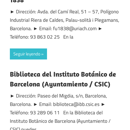
► Dirección: Avda. del Camí Real, 51 – 57, Polígono
Industrial Riera de Caldes, Palau-solità i Plegamans,
Barcelona. ► Email: fu1838@uriach.com ►
Teléfono: 93 863 02 25 En la
Seguir leyendo
Biblioteca del Instituto Botánico de
Barcelona (Ayuntamiento / CSIC)
► Dirección: Paseo del Migdia, s/n, Barcelona,
Barcelona. ► Email: biblioteca@ibb.csic.es ►
Teléfono: 93 289 06 11 En la Biblioteca del
Instituto Botánico de Barcelona (Ayuntamiento /
CSIC) puedes