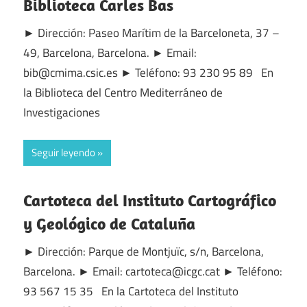
Biblioteca Carles Bas
► Dirección: Paseo Marítim de la Barceloneta, 37 –
49, Barcelona, Barcelona. ► Email:
bib@cmima.csic.es ► Teléfono: 93 230 95 89 En
la Biblioteca del Centro Mediterráneo de
Investigaciones
Seguir leyendo
Cartoteca del Instituto Cartográfico
y Geológico de Cataluña
► Dirección: Parque de Montjuïc, s/n, Barcelona,
Barcelona. ► Email: cartoteca@icgc.cat ► Teléfono:
93 567 15 35 En la Cartoteca del Instituto