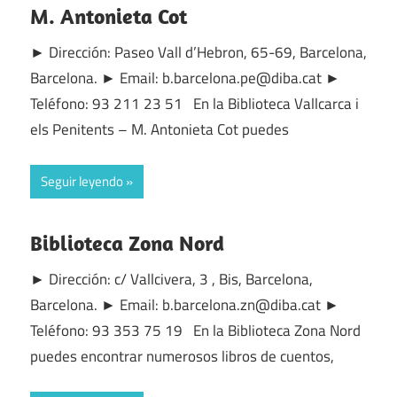
M. Antonieta Cot
► Dirección: Paseo Vall d’Hebron, 65-69, Barcelona,
Barcelona. ► Email: b.barcelona.pe@diba.cat ►
Teléfono: 93 211 23 51 En la Biblioteca Vallcarca i
els Penitents – M. Antonieta Cot puedes
Seguir leyendo
Biblioteca Zona Nord
► Dirección: c/ Vallcivera, 3 , Bis, Barcelona,
Barcelona. ► Email: b.barcelona.zn@diba.cat ►
Teléfono: 93 353 75 19 En la Biblioteca Zona Nord
puedes encontrar numerosos libros de cuentos,