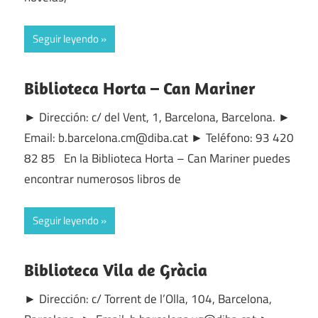
Seguir leyendo
Biblioteca Horta – Can Mariner
► Dirección: c/ del Vent, 1, Barcelona, Barcelona. ►
Email: b.barcelona.cm@diba.cat ► Teléfono: 93 420
82 85 En la Biblioteca Horta – Can Mariner puedes
encontrar numerosos libros de
Seguir leyendo
Biblioteca Vila de Gràcia
► Dirección: c/ Torrent de l’Olla, 104, Barcelona,