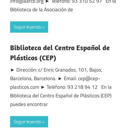
info@aafcb.org ► Teléfono: 93 310 52 97 En la
Biblioteca de la Asociación de
Seguir leyendo
Biblioteca del Centro Español de
Plásticos (CEP)
► Dirección: c/ Enric Granados, 101, Bajos,
Barcelona, Barcelona. ► Email: cep@cep-
plasticos.com ► Teléfono: 93 218 94 12 En la
Biblioteca del Centro Español de Plásticos (CEP)
puedes encontrar
Seguir leyendo