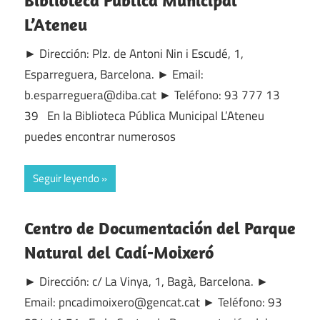
Biblioteca Pública Municipal
L’Ateneu
► Dirección: Plz. de Antoni Nin i Escudé, 1,
Esparreguera, Barcelona. ► Email:
b.esparreguera@diba.cat ► Teléfono: 93 777 13
39 En la Biblioteca Pública Municipal L’Ateneu
puedes encontrar numerosos
Seguir leyendo
Centro de Documentación del Parque
Natural del Cadí-Moixeró
► Dirección: c/ La Vinya, 1, Bagà, Barcelona. ►
Email: pncadimoixero@gencat.cat ► Teléfono: 93