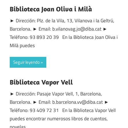
Biblioteca Joan Oliva i Milà
► Dirección: Plz. de la Vila, 13, Vilanova i la Geltrú,
Barcelona. ► Email: b.vilanovag.jo@diba.cat ►
Teléfono: 93 893 20 39 En la Biblioteca Joan Oliva i
Milà puedes
Seguir leyendo
Biblioteca Vapor Vell
► Dirección: Pasaje Vapor Vell, 1, Barcelona,
Barcelona. ► Email: b.barcelona.vv@diba.cat ►
Teléfono: 93 409 72 31 En la Biblioteca Vapor Vell
puedes encontrar numerosos libros de cuentos,
novelas,