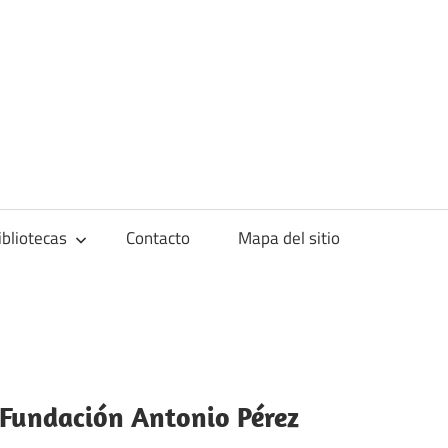
blioteca
ibliotecas
Contacto
Mapa del sitio
a Fundación Antonio Pérez