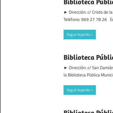
Biblioteca Públ
► Dirección: c/ Cristo de
Teléfono: 969 27 78 26 En 
Seguir leyendo
Biblioteca Públ
► Dirección: c/ San Damiá
la Biblioteca Pública Muni
Seguir leyendo
Biblioteca Públ