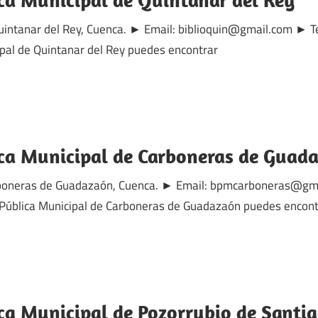
 Quintanar del Rey, Cuenca. ► Email: biblioquin@gmail.com ►
cipal de Quintanar del Rey puedes encontrar
ica Municipal de Carboneras de Guad
Carboneras de Guadazaón, Cuenca. ► Email: bpmcarboneras@gm
 Pública Municipal de Carboneras de Guadazaón puedes encont
ica Municipal de Pozorrubio de Santi