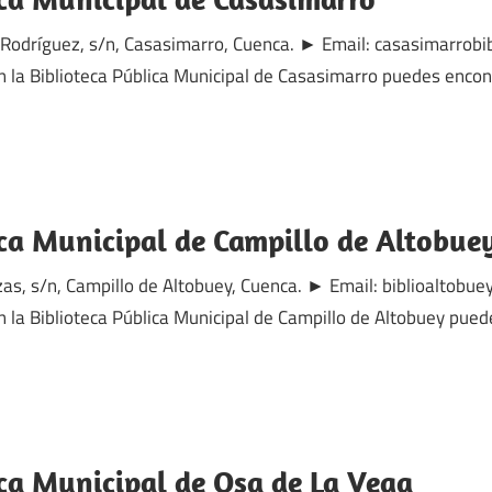
 Rodríguez, s/n, Casasimarro, Cuenca. ► Email: casasimarro
 la Biblioteca Pública Municipal de Casasimarro puedes encon
ica Municipal de Campillo de Altobue
zas, s/n, Campillo de Altobuey, Cuenca. ► Email: biblioalto
la Biblioteca Pública Municipal de Campillo de Altobuey pued
ica Municipal de Osa de La Vega