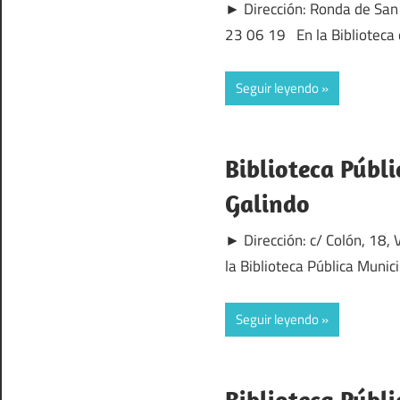
► Dirección: Ronda de San
23 06 19 En la Biblioteca
Seguir leyendo
Biblioteca Públi
Galindo
► Dirección: c/ Colón, 18,
la Biblioteca Pública Munic
Seguir leyendo
Biblioteca Públ