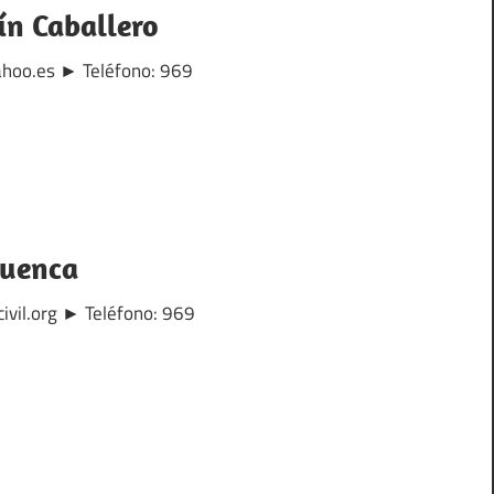
ín Caballero
yahoo.es ► Teléfono: 969
Cuenca
ivil.org ► Teléfono: 969