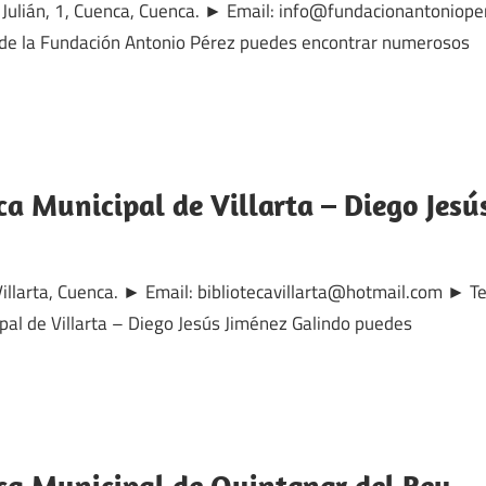
 Julián, 1, Cuenca, Cuenca. ► Email: info@fundacionantoniop
 de la Fundación Antonio Pérez puedes encontrar numerosos
ca Municipal de Villarta – Diego Jesú
 Villarta, Cuenca. ► Email: bibliotecavillarta@hotmail.com ►
ipal de Villarta – Diego Jesús Jiménez Galindo puedes
ica Municipal de Quintanar del Rey