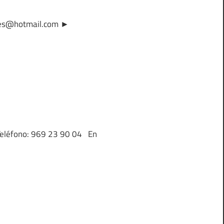
ares@hotmail.com ►
 Teléfono: 969 23 90 04 En