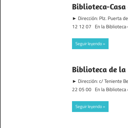
Biblioteca-Casa
► Dirección: Plz. Puerta d
12 12 07 En la Biblioteca
Seguir leyendo
Biblioteca de l
► Dirección: c/ Teniente B
22 05 00 En la Biblioteca 
Seguir leyendo