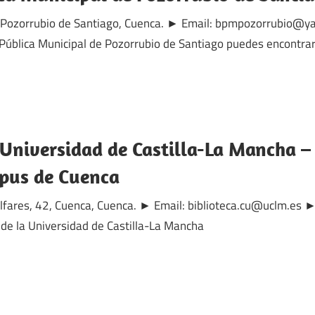
, Pozorrubio de Santiago, Cuenca. ► Email: bpmpozorrubio@y
Pública Municipal de Pozorrubio de Santiago puedes encontra
 Universidad de Castilla-La Mancha –
mpus de Cuenca
Alfares, 42, Cuenca, Cuenca. ► Email: biblioteca.cu@uclm.es 
 de la Universidad de Castilla-La Mancha