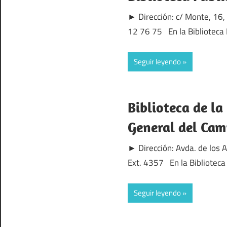
► Dirección: c/ Monte, 16
12 76 75 En la Biblioteca 
Seguir leyendo
Biblioteca de la
General del Ca
► Dirección: Avda. de los 
Ext. 4357 En la Biblioteca
Seguir leyendo