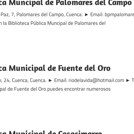
ica Muncipal de Palomares del Campo
 la Paz, 7, Palomares del Campo, Cuenca. ► Email: bpmpalom
la Biblioteca Pública Muncipal de Palomares del
ica Municipal de Fuente del Oro
n, 24, Cuenca, Cuenca. ► Email: riodelavida@hotmail.com ►
cipal de Fuente del Oro puedes encontrar numerosos
ica Municipal de Casasimarro