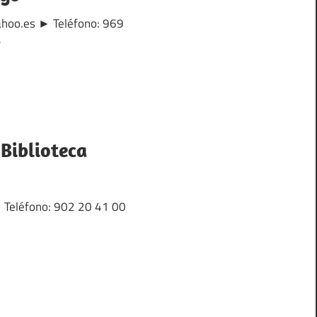
ahoo.es ► Teléfono: 969
r
 Biblioteca
► Teléfono: 902 20 41 00