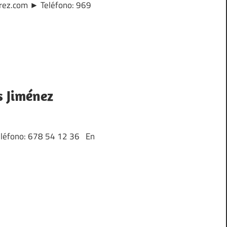
erez.com ► Teléfono: 969
s Jiménez
 Teléfono: 678 54 12 36 En