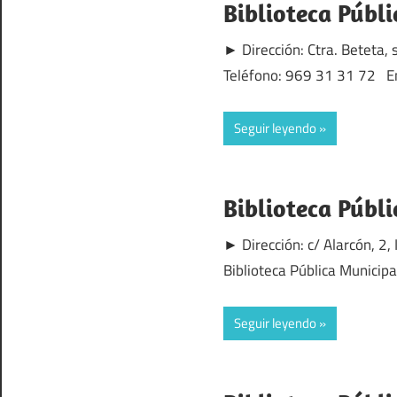
Biblioteca Públi
► Dirección: Ctra. Beteta,
Teléfono: 969 31 31 72 En 
Seguir leyendo
Biblioteca Públi
► Dirección: c/ Alarcón, 2
Biblioteca Pública Municip
Seguir leyendo