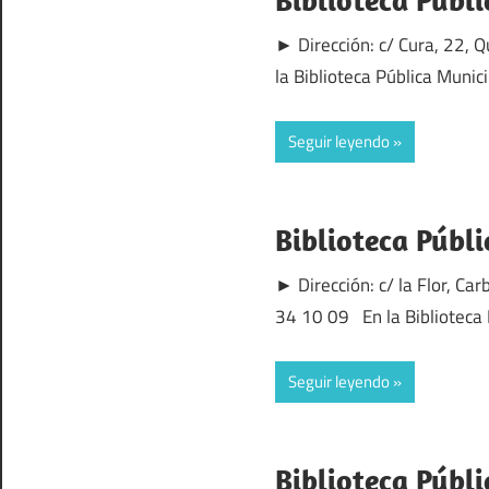
► Dirección: c/ Cura, 22,
la Biblioteca Pública Muni
Seguir leyendo
Biblioteca Públ
► Dirección: c/ la Flor, 
34 10 09 En la Biblioteca
Seguir leyendo
Biblioteca Públ