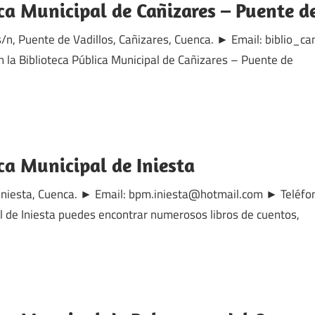
ca Municipal de Cañizares – Puente d
 s/n, Puente de Vadillos, Cañizares, Cuenca. ► Email: biblio
la Biblioteca Pública Municipal de Cañizares – Puente de
ca Municipal de Iniesta
, Iniesta, Cuenca. ► Email: bpm.iniesta@hotmail.com ► Teléf
al de Iniesta puedes encontrar numerosos libros de cuentos,