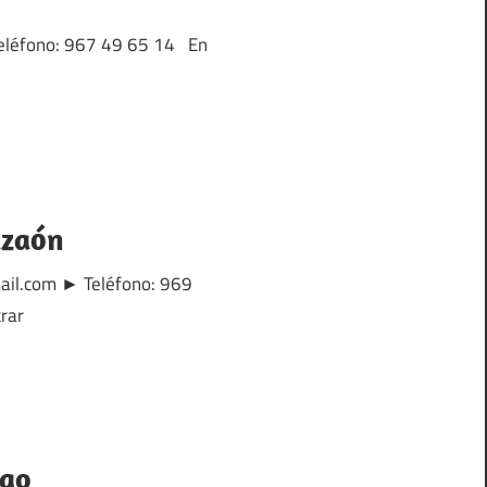
 Teléfono: 967 49 65 14 En
azaón
ail.com ► Teléfono: 969
rar
ago