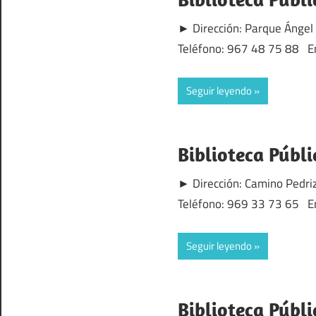
► Dirección: Parque Ángel
Teléfono: 967 48 75 88 En
Seguir leyendo
Biblioteca Públ
► Dirección: Camino Pedri
Teléfono: 969 33 73 65 En 
Seguir leyendo
Biblioteca Públ