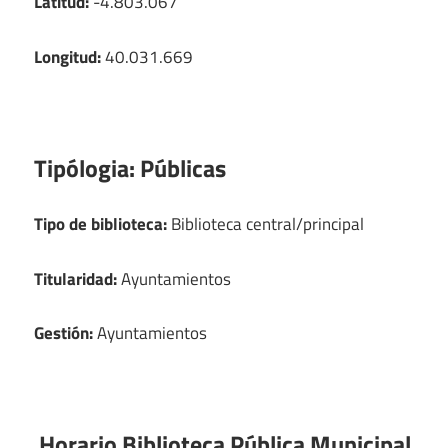
Latitud:
-4.803.067
Longitud:
40.031.669
Tipólogia:
Públicas
Tipo de biblioteca:
Biblioteca central/principal
Titularidad:
Ayuntamientos
Gestión:
Ayuntamientos
Horario Biblioteca Pública Municipal