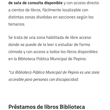
de sala de consulta disponible
y con acceso directo
a cientos de libros, fácilmente localizable con
distintas zonas divididas en secciones según los
temarios.
Se trata de una zona habilitada de libre acceso
donde se puede de la leer o estudiar de forma
cómoda y con acceso a todos los libros disponibles
en la Biblioteca Pública Municipal de Pepino.
*La Biblioteca Pública Municipal de Pepino es una zona
accesible para personas con discapacidad.
Préstamos de libros Biblioteca