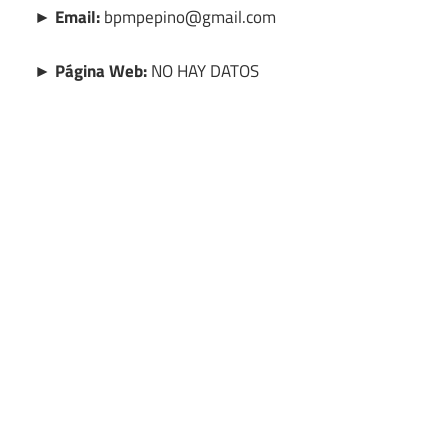
► Email:
bpmpepino@gmail.com
► Página Web:
NO HAY DATOS