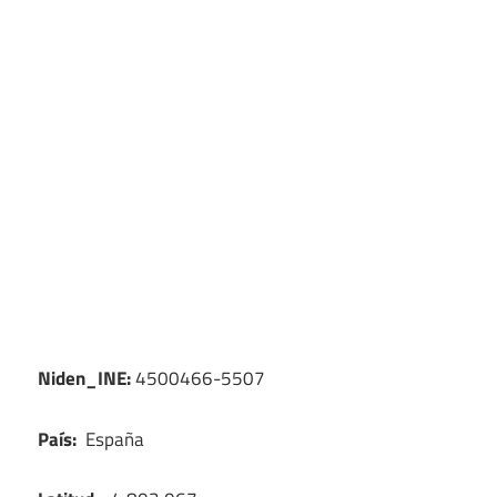
Niden_INE:
4500466-5507
País:
España