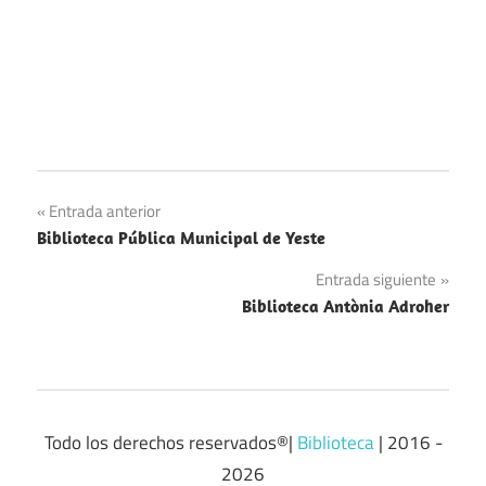
Navegación
Entrada anterior
Biblioteca Pública Municipal de Yeste
de
Entrada siguiente
entradas
Biblioteca Antònia Adroher
Todo los derechos reservados®|
Biblioteca
| 2016 -
2026