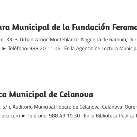
ura Municipal de la Fundación Feram
iro, 33-B, Urbanización Monteblanco, Nogueira de Ramuín, Ou
► Teléfono: 988 20 11 06 En la Agencia de Lectura Municipa
ica Municipal de Celanova
, s/n, Auditorio Municipal Ilduara de Celanova, Celanova, Oure
nova.com ► Teléfono: 988 43 19 30 En la Biblioteca Pública 