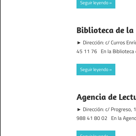
Seguir leyendo
Biblioteca de l
► Dirección: c/ Curros En
45 11 76 En la Biblioteca 
Seguir leyendo
Agencia de Lect
► Dirección: c/ Progreso,
988 41 80 02 En la Agenci