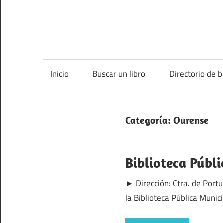
Inicio
Buscar un libro
Directorio de b
Categoría:
Ourense
Biblioteca Públ
► Dirección: Ctra. de Port
la Biblioteca Pública Muni