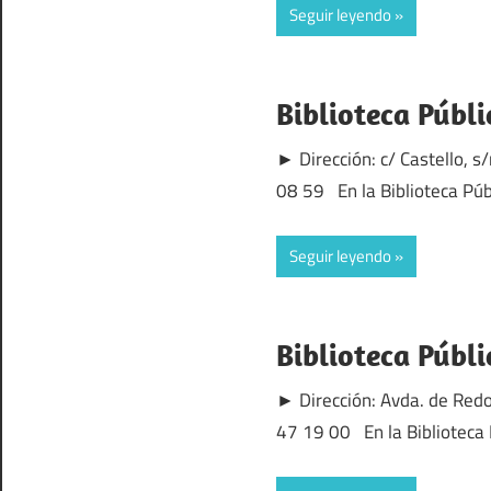
Seguir leyendo
Biblioteca Públi
► Dirección: c/ Castello, s
08 59 En la Biblioteca Púb
Seguir leyendo
Biblioteca Públ
► Dirección: Avda. de Redo
47 19 00 En la Biblioteca 