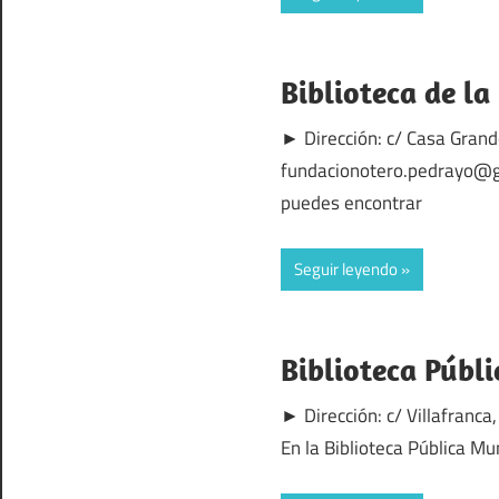
Biblioteca de l
► Dirección: c/ Casa Grand
fundacionotero.pedrayo@gm
puedes encontrar
Seguir leyendo
Biblioteca Públ
► Dirección: c/ Villafranc
En la Biblioteca Pública M