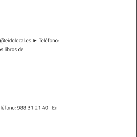
ia@eidolocal.es ► Teléfono:
s libros de
Teléfono: 988 31 21 40 En