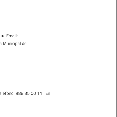
. ► Email:
a Municipal de
 Teléfono: 988 35 00 11 En