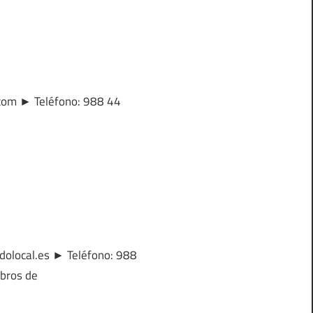
z.com ► Teléfono: 988 44
idolocal.es ► Teléfono: 988
ibros de