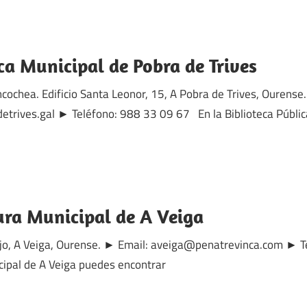
ca Municipal de Pobra de Trives
cochea. Edificio Santa Leonor, 15, A Pobra de Trives, Ourense
trives.gal ► Teléfono: 988 33 09 67 En la Biblioteca Públic
ura Municipal de A Veiga
Bajo, A Veiga, Ourense. ► Email: aveiga@penatrevinca.com ►
cipal de A Veiga puedes encontrar