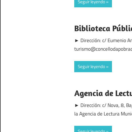
Seguir leyendo
Biblioteca Públi
► Dirección: c/ Eumenio An
turismo@concellodapobrade
Seguir leyendo
Agencia de Lect
► Dirección: c/ Nova, 8, 
la Agencia de Lectura Muni
Seguir leyendo