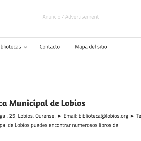
ibliotecas
Contacto
Mapa del sitio
ica Municipal de Lobios
ugal, 25, Lobios, Ourense. ► Email: biblioteca@lobios.org ► 
cipal de Lobios puedes encontrar numerosos libros de