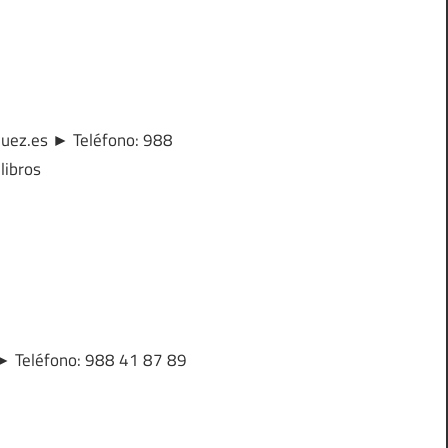
quez.es ► Teléfono: 988
libros
 ► Teléfono: 988 41 87 89