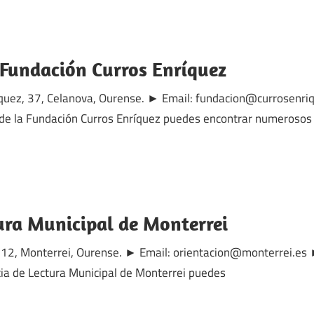
a Fundación Curros Enríquez
ríquez, 37, Celanova, Ourense. ► Email: fundacion@currosenri
de la Fundación Curros Enríquez puedes encontrar numerosos 
ura Municipal de Monterrei
 112, Monterrei, Ourense. ► Email: orientacion@monterrei.es
a de Lectura Municipal de Monterrei puedes