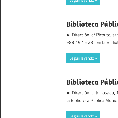
Seguir leyendo
Biblioteca Públ
► Dirección: c/ Picouto, s
988 49 15 23 En la Biblio
Seguir leyendo
Biblioteca Públ
► Dirección: Urb. Losada,
la Biblioteca Pública Muni
Seguir leyendo