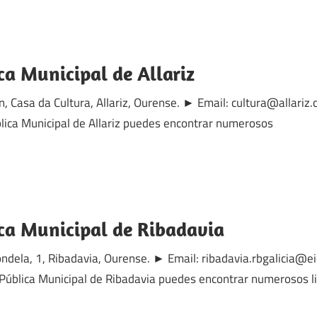
ca Municipal de Allariz
/n, Casa da Cultura, Allariz, Ourense. ► Email: cultura@allari
lica Municipal de Allariz puedes encontrar numerosos
ica Municipal de Ribadavia
ndela, 1, Ribadavia, Ourense. ► Email: ribadavia.rbgalicia@e
Pública Municipal de Ribadavia puedes encontrar numerosos l