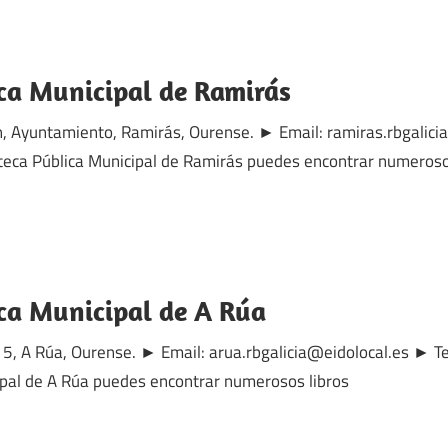
ica Municipal de Ramirás
/n, Ayuntamiento, Ramirás, Ourense. ► Email: ramiras.rbgalic
teca Pública Municipal de Ramirás puedes encontrar numeroso
ica Municipal de A Rúa
 15, A Rúa, Ourense. ► Email: arua.rbgalicia@eidolocal.es ► 
cipal de A Rúa puedes encontrar numerosos libros