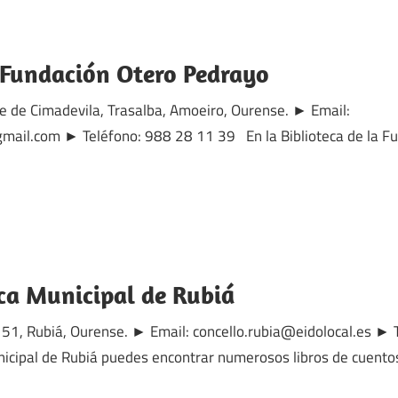
a Fundación Otero Pedrayo
e de Cimadevila, Trasalba, Amoeiro, Ourense. ► Email:
ail.com ► Teléfono: 988 28 11 39 En la Biblioteca de la F
ica Municipal de Rubiá
a, 51, Rubiá, Ourense. ► Email: concello.rubia@eidolocal.es 
unicipal de Rubiá puedes encontrar numerosos libros de cuento