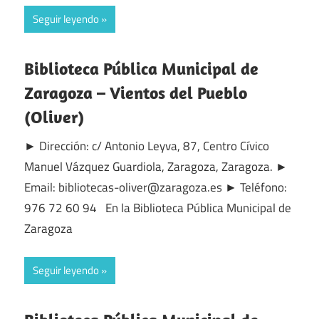
Seguir leyendo
Biblioteca Pública Municipal de
Zaragoza – Vientos del Pueblo
(Oliver)
► Dirección: c/ Antonio Leyva, 87, Centro Cívico
Manuel Vázquez Guardiola, Zaragoza, Zaragoza. ►
Email: bibliotecas-oliver@zaragoza.es ► Teléfono:
976 72 60 94 En la Biblioteca Pública Municipal de
Zaragoza
Seguir leyendo