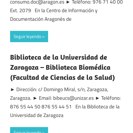
consumo.doc@aragon.es ► Teléfono: 976 71 40 00
Ext. 2079 En la Centro de Información y
Documentación Aragonés de
Seguir leyendo
Biblioteca de la Universidad de
Zaragoza – Biblioteca Biomédica
(Facultad de Ciencias de la Salud)
► Dirección: c/ Domingo Miral, s/n, Zaragoza,
Zaragoza. ► Email: bibeucs@unizar.es ► Teléfono:
876 55 44 50 876 55 44 51 En la Biblioteca de la
Universidad de Zaragoza
Seguir leyendo