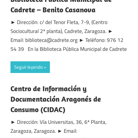
Cadrete – Benito Casanova
► Dirección: c/ del Tenor Fleta, 7-9, (Centro
Sociocultural 2ª planta), Cadrete, Zaragoza. ►
Email: biblioteca@cadrete.org ► Teléfono: 976 12
54 39 En la Biblioteca Pública Municipal de Cadrete
Seguir leyendo
Centro de Información y
Documentación Aragonés de
Consumo (CIDAC)
► Dirección: Vía Universitas, 36, 6ª Planta,
Zaragoza, Zaragoza. ► Email: