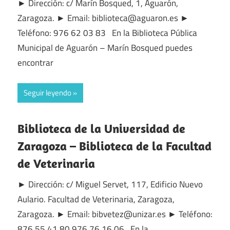
► Dirección: c/ Marín Bosqued, 1, Aguarón,
Zaragoza. ► Email: biblioteca@aguaron.es ►
Teléfono: 976 62 03 83 En la Biblioteca Pública
Municipal de Aguarón – Marín Bosqued puedes
encontrar
Seguir leyendo
Biblioteca de la Universidad de
Zaragoza – Biblioteca de la Facultad
de Veterinaria
► Dirección: c/ Miguel Servet, 117, Edificio Nuevo
Aulario. Facultad de Veterinaria, Zaragoza,
Zaragoza. ► Email: bibvetez@unizar.es ► Teléfono:
876 55 41 80 976 76 16 06 En la