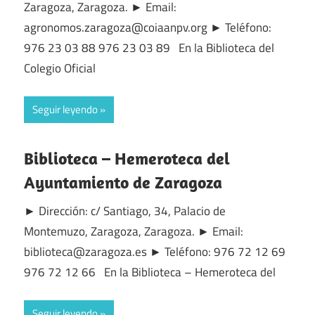
Zaragoza, Zaragoza. ► Email:
agronomos.zaragoza@coiaanpv.org ► Teléfono:
976 23 03 88 976 23 03 89 En la Biblioteca del
Colegio Oficial
Seguir leyendo
Biblioteca – Hemeroteca del
Ayuntamiento de Zaragoza
► Dirección: c/ Santiago, 34, Palacio de
Montemuzo, Zaragoza, Zaragoza. ► Email:
biblioteca@zaragoza.es ► Teléfono: 976 72 12 69
976 72 12 66 En la Biblioteca – Hemeroteca del
Seguir leyendo