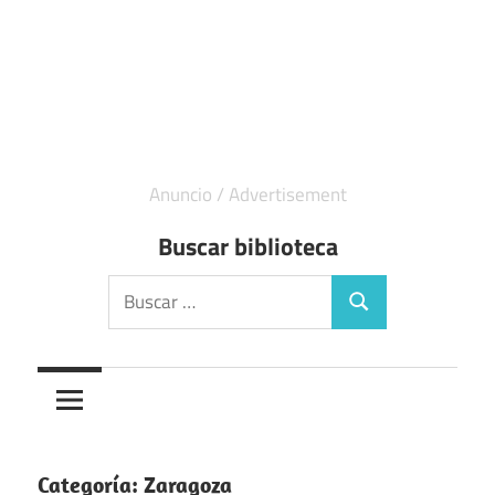
Buscar biblioteca
Buscar:
Buscar
Categoría:
Zaragoza