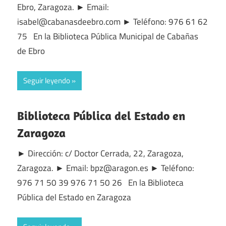
Ebro, Zaragoza. ► Email:
isabel@cabanasdeebro.com ► Teléfono: 976 61 62
75 En la Biblioteca Pública Municipal de Cabañas
de Ebro
Seguir leyendo
Biblioteca Pública del Estado en
Zaragoza
► Dirección: c/ Doctor Cerrada, 22, Zaragoza,
Zaragoza. ► Email: bpz@aragon.es ► Teléfono:
976 71 50 39 976 71 50 26 En la Biblioteca
Pública del Estado en Zaragoza