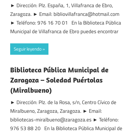
► Dirección: Plz. España, 1, Villafranca de Ebro,
Zaragoza. ► Email: bibliovillafranca@hotmail.com
► Teléfono: 976 16 70 01 En la Biblioteca Pública
Municipal de Villafranca de Ebro puedes encontrar
Seguir leyendo
Biblioteca Pública Municipal de
Zaragoza – Soledad Puértolas
(Miralbueno)
► Dirección: Plz. de la Rosa, s/n, Centro Cívico de
Miralbueno, Zaragoza, Zaragoza. ► Email:
bibliotecas-miralbueno@zaragoza.es ► Teléfono:
976 53 88 20 En la Biblioteca Pública Municipal de