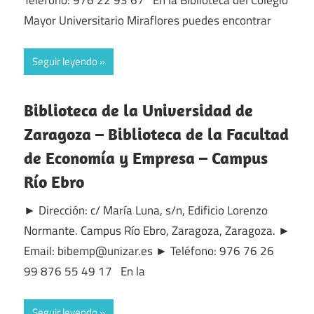
Mayor Universitario Miraflores puedes encontrar
Seguir leyendo
Biblioteca de la Universidad de
Zaragoza – Biblioteca de la Facultad
de Economía y Empresa – Campus
Río Ebro
► Dirección: c/ María Luna, s/n, Edificio Lorenzo
Normante. Campus Río Ebro, Zaragoza, Zaragoza. ►
Email: bibemp@unizar.es ► Teléfono: 976 76 26
99 876 55 49 17 En la
Seguir leyendo