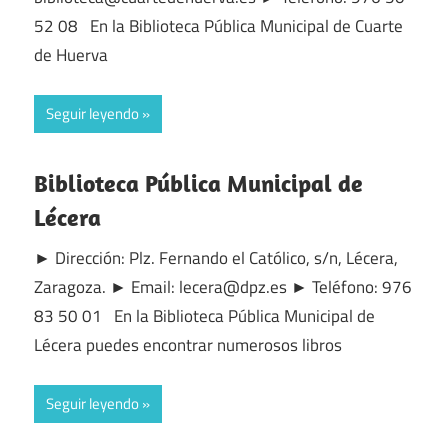
52 08 En la Biblioteca Pública Municipal de Cuarte
de Huerva
Seguir leyendo
Biblioteca Pública Municipal de
Lécera
► Dirección: Plz. Fernando el Católico, s/n, Lécera,
Zaragoza. ► Email: lecera@dpz.es ► Teléfono: 976
83 50 01 En la Biblioteca Pública Municipal de
Lécera puedes encontrar numerosos libros
Seguir leyendo