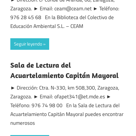
Zaragoza. ► Email: ceam@ceam.net ► Teléfono:
976 28 45 68 En la Biblioteca del Colectivo de
Educación Ambiental S.L. – CEAM
Seguir leyendo
Sala de Lectura del
Acuartelamiento Capitán Mayoral
► Dirección: Ctra. N-330, km 508,300, Zaragoza,
Zaragoza. ► Email: ofapet341@et.mde.es ►
Teléfono: 976 74 98 00 En la Sala de Lectura del
Acuartelamiento Capitán Mayoral puedes encontrar
numerosos