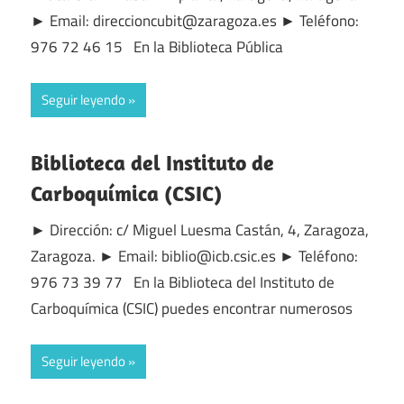
► Email: direccioncubit@zaragoza.es ► Teléfono:
976 72 46 15 En la Biblioteca Pública
Seguir leyendo
Biblioteca del Instituto de
Carboquímica (CSIC)
► Dirección: c/ Miguel Luesma Castán, 4, Zaragoza,
Zaragoza. ► Email: biblio@icb.csic.es ► Teléfono:
976 73 39 77 En la Biblioteca del Instituto de
Carboquímica (CSIC) puedes encontrar numerosos
Seguir leyendo