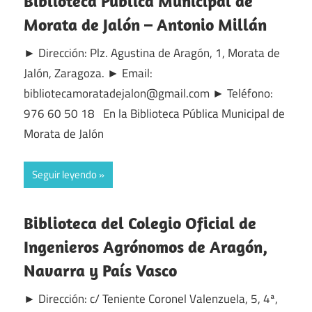
Biblioteca Pública Municipal de
Morata de Jalón – Antonio Millán
► Dirección: Plz. Agustina de Aragón, 1, Morata de
Jalón, Zaragoza. ► Email:
bibliotecamoratadejalon@gmail.com ► Teléfono:
976 60 50 18 En la Biblioteca Pública Municipal de
Morata de Jalón
Seguir leyendo
Biblioteca del Colegio Oficial de
Ingenieros Agrónomos de Aragón,
Navarra y País Vasco
► Dirección: c/ Teniente Coronel Valenzuela, 5, 4ª,