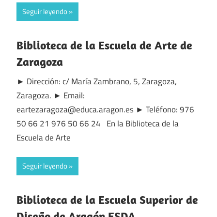
Seguir leyendo
Biblioteca de la Escuela de Arte de
Zaragoza
► Dirección: c/ María Zambrano, 5, Zaragoza,
Zaragoza. ► Email:
eartezaragoza@educa.aragon.es ► Teléfono: 976
50 66 21 976 50 66 24 En la Biblioteca de la
Escuela de Arte
Seguir leyendo
Biblioteca de la Escuela Superior de
Diseño de Aragón ESDA