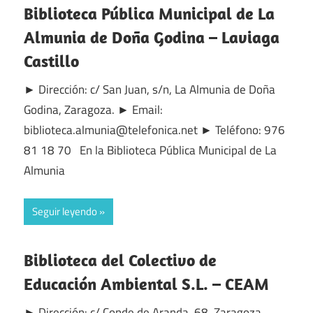
Biblioteca Pública Municipal de La
Almunia de Doña Godina – Laviaga
Castillo
► Dirección: c/ San Juan, s/n, La Almunia de Doña
Godina, Zaragoza. ► Email:
biblioteca.almunia@telefonica.net ► Teléfono: 976
81 18 70 En la Biblioteca Pública Municipal de La
Almunia
Seguir leyendo
Biblioteca del Colectivo de
Educación Ambiental S.L. – CEAM
► Dirección: c/ Conde de Aranda, 68, Zaragoza,