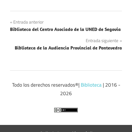
Navegación
Entrada anterior
Biblioteca del Centro Asociado de la UNED de Segovia
de
Entrada siguiente
entradas
Biblioteca de la Audiencia Provincial de Pontevedra
Todo los derechos reservados®|
Biblioteca
| 2016 -
2026