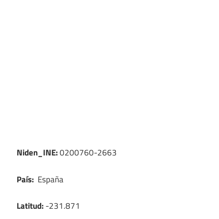
Niden_INE:
0200760-2663
País:
España
Latitud:
-231.871