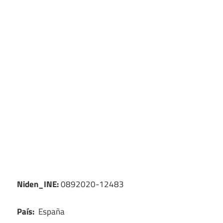
Niden_INE:
0892020-12483
País:
España