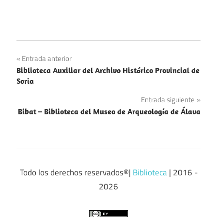
Navegación
Entrada anterior
Biblioteca Auxiliar del Archivo Histórico Provincial de
de
Soria
entradas
Entrada siguiente
Bibat – Biblioteca del Museo de Arqueología de Álava
Todo los derechos reservados®|
Biblioteca
| 2016 -
2026