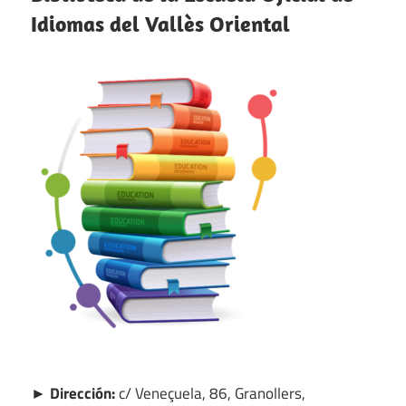
Idiomas del Vallès Oriental
► Dirección:
c/ Veneçuela, 86, Granollers,