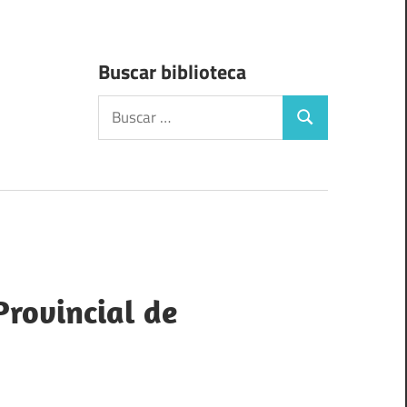
Buscar biblioteca
Buscar:
Buscar
Provincial de