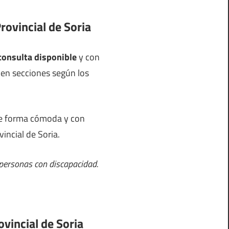
Provincial de Soria
 consulta disponible
y con
s en secciones según los
 de forma cómoda y con
vincial de Soria.
a personas con discapacidad.
ovincial de Soria