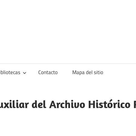
blioteca
ibliotecas
Contacto
Mapa del sitio
uxiliar del Archivo Histórico 