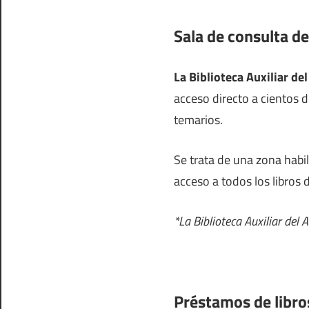
Sala de consulta de 
La Biblioteca Auxiliar de
acceso directo a cientos d
temarios.
Se trata de una zona habi
acceso a todos los libros d
*La Biblioteca Auxiliar del
Préstamos de libros