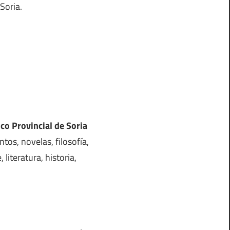
Soria.
ico Provincial de Soria
tos, novelas, filosofía,
 literatura, historia,