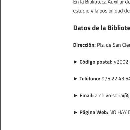
En la Biblioteca Auxiliar 
estudio y la posibilidad de
Datos de la Bibliot
Dirección:
Plz. de San Clem
► Código postal:
42002
► Teléfono:
975 22 43 5
► Email:
archivo.soria@j
► Página Web:
NO HAY 