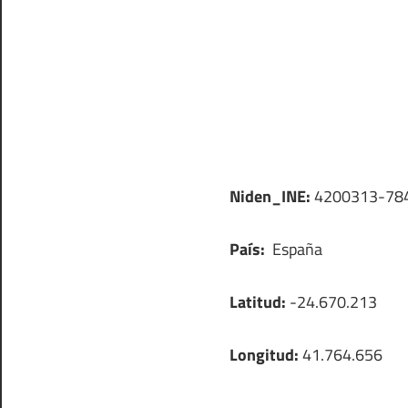
Niden_INE:
4200313-78
País:
España
Latitud:
-24.670.213
Longitud:
41.764.656