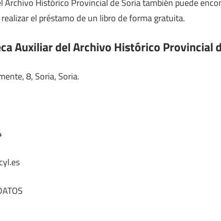
del Archivo Histórico Provincial de Soria también puede enco
 realizar el préstamo de un libro de forma gratuita.
eca Auxiliar del Archivo Histórico Provincial 
ente, 8, Soria, Soria.
4
cyl.es
DATOS