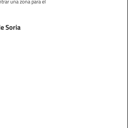
ntrar una zona para el
de Soria