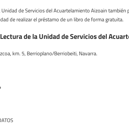
la Unidad de Servicios del Acuartelamiento Aizoain también
lidad de realizar el préstamo de un libro de forma gratuita.
 Lectura de la Unidad de Servicios del Acuar
coa, km. 5, Berrioplano/Berriobeiti, Navarra.
4
DATOS