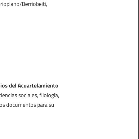
ioplano/Berriobeiti,
icios del Acuartelamiento
iencias sociales, filología,
otros documentos para su