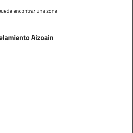
 puede encontrar una zona
telamiento Aizoain