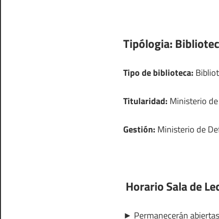
Tipólogia:
Bibliotec
Tipo de biblioteca:
Bibliot
Titularidad:
Ministerio d
Gestión:
Ministerio de De
Horario Sala de Lec
►
Permanecerán abierta