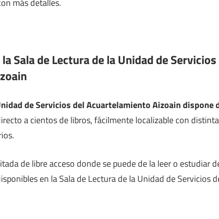
on más detalles.
 la Sala de Lectura de la Unidad de Servicios
izoain
 Unidad de Servicios del Acuartelamiento Aizoain dispone 
recto a cientos de libros, fácilmente localizable con distint
ios.
litada de libre acceso donde se puede de la leer o estudiar
disponibles en la Sala de Lectura de la Unidad de Servicios 