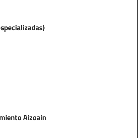
especializadas)
amiento Aizoain