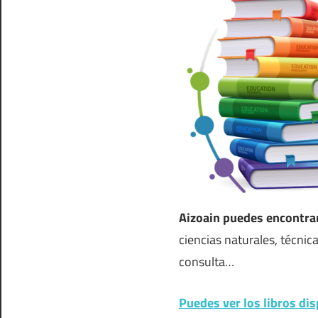
Aizoain puedes encontra
ciencias naturales, técnic
consulta…
Puedes ver los libros dis