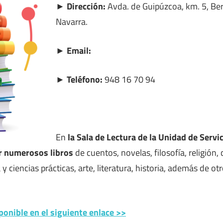
► Dirección:
Avda. de Guipúzcoa, km. 5, Berr
Navarra.
► Email:
► Teléfono:
948 16 70 94
En
la Sala de Lectura de la Unidad de Serv
r numerosos libros
de cuentos, novelas, filosofía, religión, c
a y ciencias prácticas, arte, literatura, historia, además de 
ponible en el siguiente enlace >>