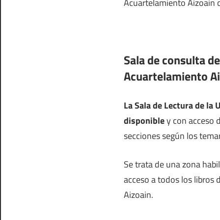
Acuartelamiento Aizoain c
Sala de consulta de
Acuartelamiento A
La Sala de Lectura de la
disponible
y con acceso di
secciones según los temar
Se trata de una zona habi
acceso a todos los libros 
Aizoain.