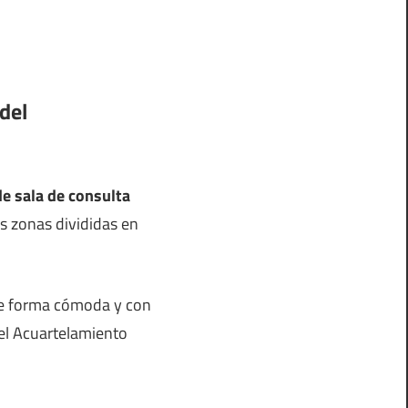
 del
de sala de consulta
as zonas divididas en
 de forma cómoda y con
del Acuartelamiento