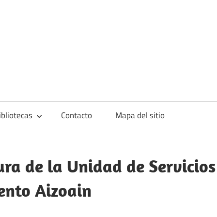
blioteca
ibliotecas
Contacto
Mapa del sitio
ura de la Unidad de Servicios
ento Aizoain