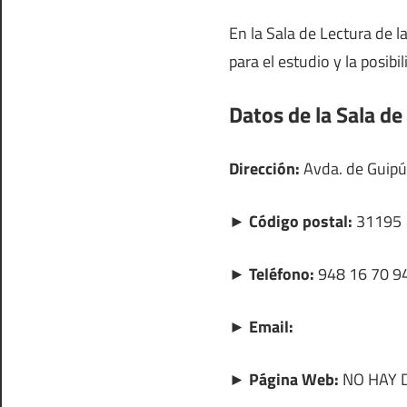
En la Sala de Lectura de 
para el estudio y la posibi
Datos de la Sala de
Dirección:
Avda. de Guipúz
► Código postal:
31195
► Teléfono:
948 16 70 9
► Email:
► Página Web:
NO HAY 