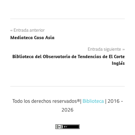
Navegación
Entrada anterior
Mediateca Casa Asia
de
Entrada siguiente
entradas
Biblioteca del Observatorio de Tendencias de El Corte
Inglés
Todo los derechos reservados®|
Biblioteca
| 2016 -
2026