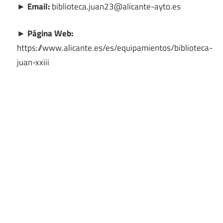
► Email:
biblioteca.juan23@alicante-ayto.es
► Página Web:
https://www.alicante.es/es/equipamientos/biblioteca-
juan-xxiii