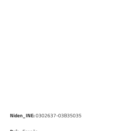
Niden_INE:
0302637-03B35035