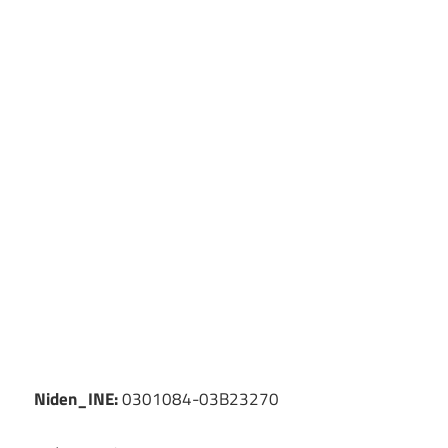
Niden_INE:
0301084-03B23270