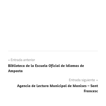
Navegación
Entrada anterior
Biblioteca de la Escuela Oficial de Idiomas de
de
Amposta
entradas
Entrada siguiente
Agencia de Lectura Municipal de Manises – Sant
Francesc