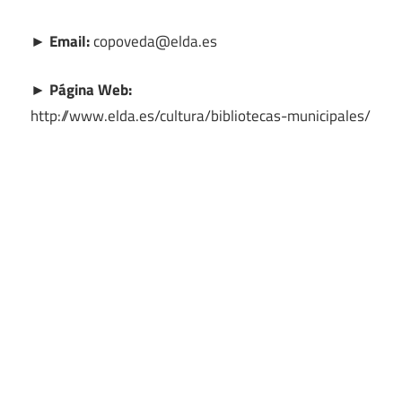
► Email:
copoveda@elda.es
► Página Web:
http://www.elda.es/cultura/bibliotecas-municipales/