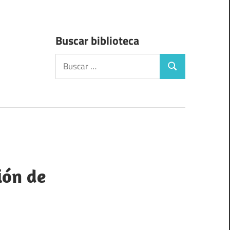
Buscar biblioteca
Buscar:
Buscar
ión de