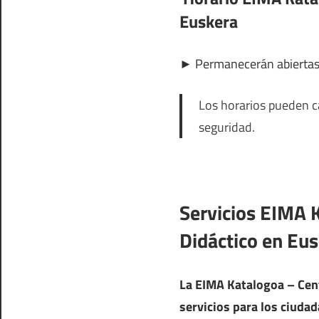
Euskera
►
Permanecerán abierta
Los horarios pueden ca
seguridad.
Servicios EIMA 
Didáctico en Eu
La EIMA Katalogoa – Cent
servicios para los ciuda