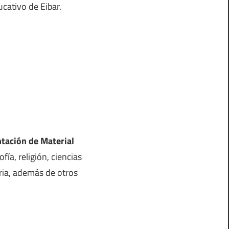
cativo de Eibar.
tación de Material
fía, religión, ciencias
toria, además de otros