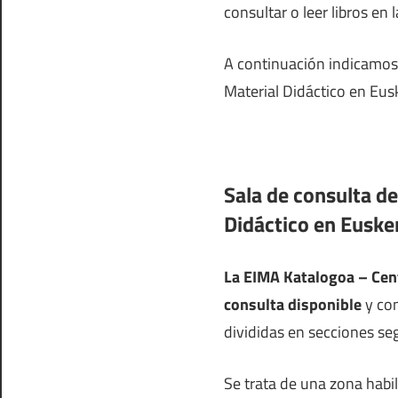
consultar o leer libros en l
A continuación indicamos 
Material Didáctico en Eus
Sala de consulta d
Didáctico en Euske
La EIMA Katalogoa – Cen
consulta disponible
y con
divididas en secciones se
Se trata de una zona habi