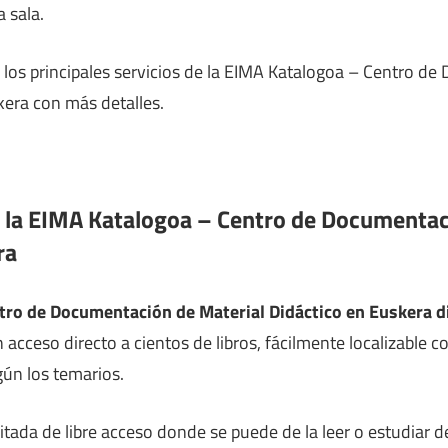
a sala.
los principales servicios de la EIMA Katalogoa – Centro d
kera con más detalles.
e la EIMA Katalogoa – Centro de Documentac
ra
tro de Documentación de Material Didáctico en Euskera d
 acceso directo a cientos de libros, fácilmente localizable c
gún los temarios.
litada de libre acceso donde se puede de la leer o estudiar