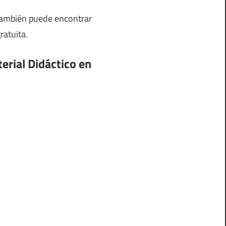
también puede encontrar
ratuita.
rial Didáctico en