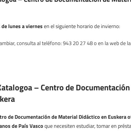
s
de lunes a viernes
en el siguiente horario de invierno:
mbiar, consulta al teléfono: 943 20 27 48 o en la web de la
Katalogoa – Centro de Documentación 
skera
ro de Documentación de Material Didáctico en Euskera of
danos de País Vasco
que necesiten estudiar, tomar en présta