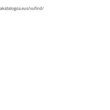
makatalogoa.eus/vufind/