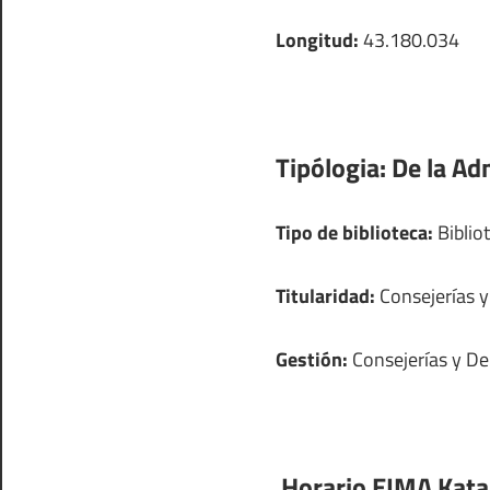
Longitud:
43.180.034
Tipólogia:
De la Ad
Tipo de biblioteca:
Bibliot
Titularidad:
Consejerías 
Gestión:
Consejerías y D
Horario EIMA Kata