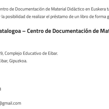
entro de Documentación de Material Didáctico en Euskera 
 la posibilidad de realizar el préstamo de un libro de forma g
atalogoa – Centro de Documentación de Mate
9, Complejo Educativo de Eibar.
 Eibar, Gipuzkoa.
8
@gmail.com