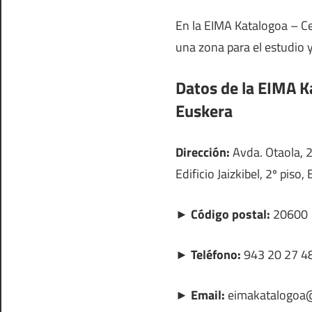
En la EIMA Katalogoa – C
una zona para el estudio y
Datos de la EIMA K
Euskera
Dirección:
Avda. Otaola, 2
Edificio Jaizkibel, 2º piso,
► Código postal:
20600
► Teléfono:
943 20 27 4
► Email:
eimakatalogoa