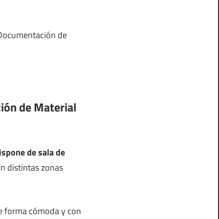
e Documentación de
ión de Material
ispone de sala de
on distintas zonas
 de forma cómoda y con