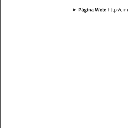
► Página Web:
http://ei