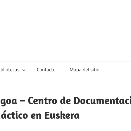
blioteca
ibliotecas
Contacto
Mapa del sitio
goa – Centro de Documentac
áctico en Euskera