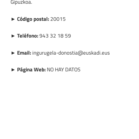
Gipuzkoa.
► Código postal:
20015
► Teléfono:
943 32 18 59
► Email:
ingurugela-donostia@euskadi.eus
► Página Web:
NO HAY DATOS