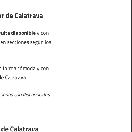
or de Calatrava
sulta disponible
y con
s en secciones según los
 de forma cómoda y con
de Calatrava.
rsonas con discapacidad.
 de Calatrava