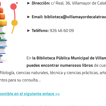
► Dirección:
c/ Real, 36, Villamayor de Cala
► Email: biblioteca@villamayordecalatrav
► Teléfono:
926 46 60 09
En
la Biblioteca Pública Municipal de Vill
puedes encontrar numerosos libros
de cuen
 filología, ciencias naturales, técnica y ciencias prácticas, arte,
tos para su consulta…
ponible en el siguiente enlace >>