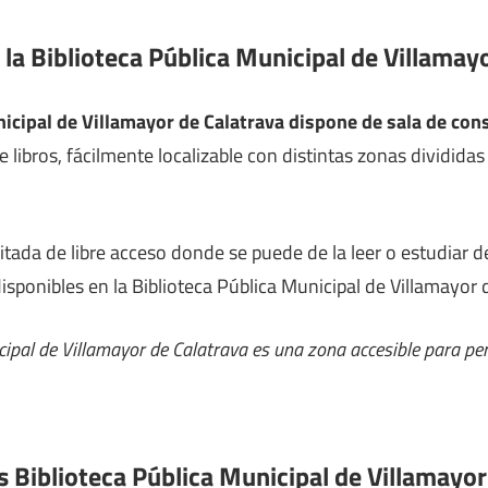
 la Biblioteca Pública Municipal de Villamay
nicipal de Villamayor de Calatrava dispone de sala de con
e libros, fácilmente localizable con distintas zonas dividida
litada de libre acceso donde se puede de la leer o estudiar
disponibles en la Biblioteca Pública Municipal de Villamayor 
cipal de Villamayor de Calatrava es una zona accesible para pe
s Biblioteca Pública Municipal de Villamayor