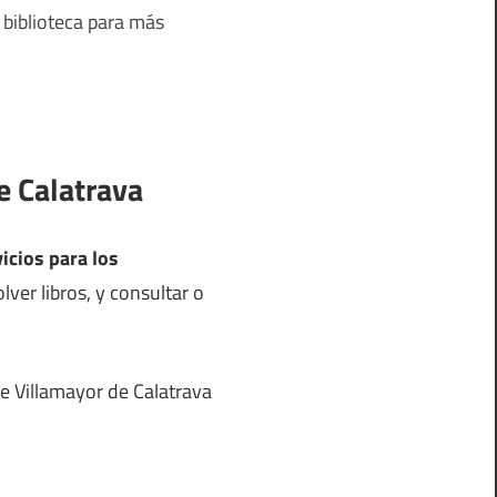
 biblioteca para más
e Calatrava
icios para los
ver libros, y consultar o
de Villamayor de Calatrava