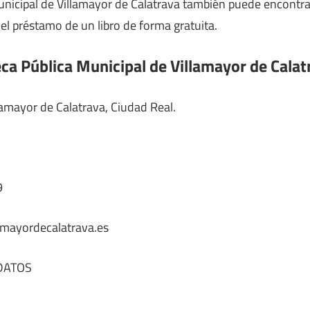
Municipal de Villamayor de Calatrava también puede encontra
r el préstamo de un libro de forma gratuita.
eca Pública Municipal de Villamayor de Calat
llamayor de Calatrava, Ciudad Real.
9
amayordecalatrava.es
DATOS