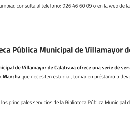
mbiar, consulta al teléfono: 926 46 60 09 o en la web de la
teca Pública Municipal de Villamayor d
icipal de Villamayor de Calatrava ofrece una serie de serv
La Mancha
que necesiten estudiar, tomar en préstamo o devol
os principales servicios de la Biblioteca Pública Municipal 