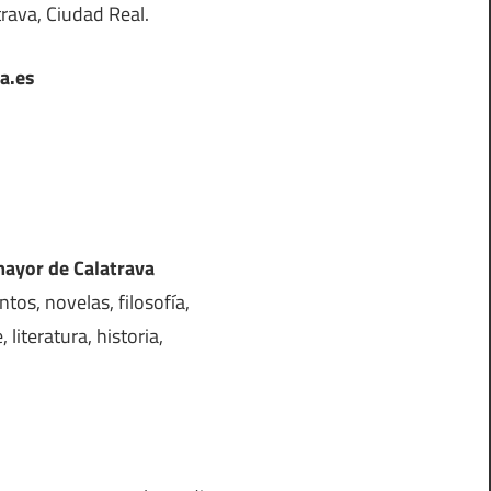
trava, Ciudad Real.
a.es
amayor de Calatrava
tos, novelas, filosofía,
 literatura, historia,