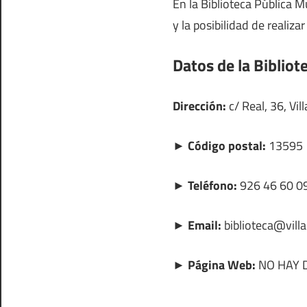
En la Biblioteca Pública 
y la posibilidad de realiza
Datos de la Bibliot
Dirección:
c/ Real, 36, Vi
► Código postal:
13595
► Teléfono:
926 46 60 0
► Email:
biblioteca@vill
► Página Web:
NO HAY 