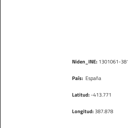
Niden_INE:
1301061-38
País:
España
Latitud:
-413.771
Longitud:
387.878