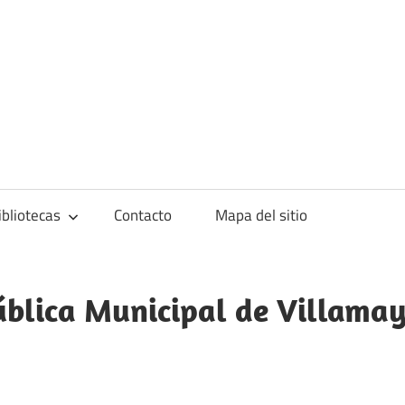
blioteca
ibliotecas
Contacto
Mapa del sitio
ública Municipal de Villama