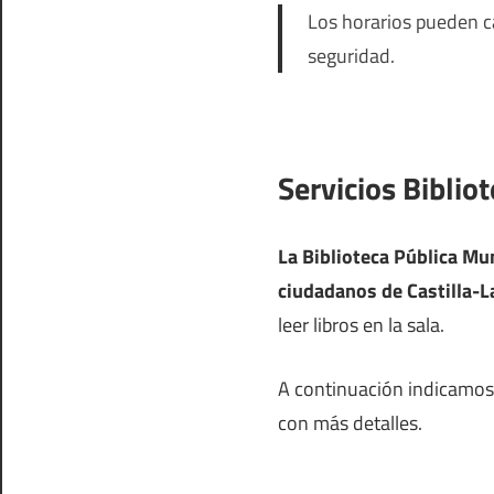
Los horarios pueden ca
seguridad.
Servicios Biblio
La Biblioteca Pública Mun
ciudadanos de Castilla-
leer libros en la sala.
A continuación indicamos l
con más detalles.