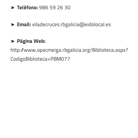
► Teléfono:
986 59 26 30
► Email:
viladecruces.rbgalicia@eidolocal.es
► Página Web:
http://www.opacmeiga.rbgalicia.org/Biblioteca.aspx?
CodigoBiblioteca=PBM077