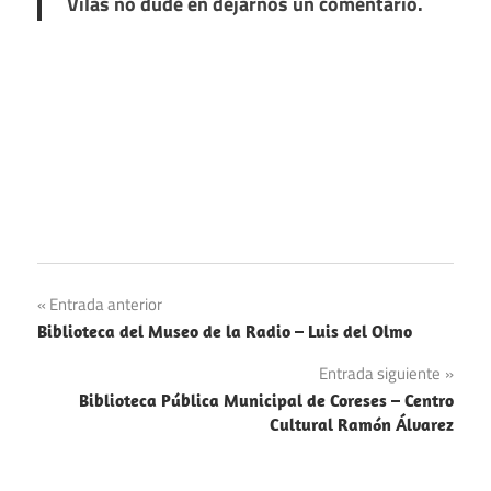
Vilas no dude en dejarnos un comentario.
Navegación
Entrada anterior
Biblioteca del Museo de la Radio – Luis del Olmo
de
Entrada siguiente
entradas
Biblioteca Pública Municipal de Coreses – Centro
Cultural Ramón Álvarez