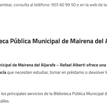
mbiar, consulta al teléfono: 955 60 99 50 o en la web de la
teca Pública Municipal de Mairena del 
icipal de Mairena del Aljarafe – Rafael Alberti ofrece una 
ucía
que necesiten estudiar, tomar en préstamo o devolver lib
os principales servicios de la Biblioteca Pública Municipal 
alles.