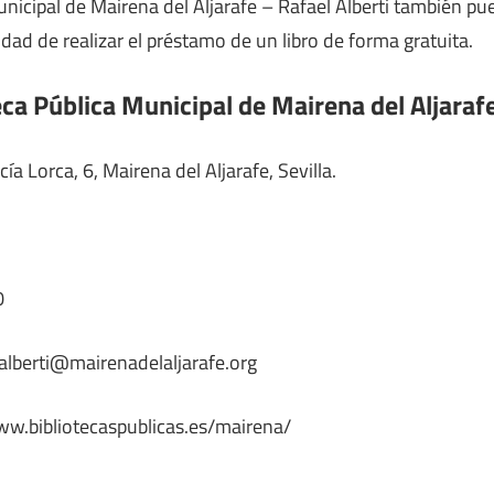
Municipal de Mairena del Aljarafe – Rafael Alberti también p
lidad de realizar el préstamo de un libro de forma gratuita.
eca Pública Municipal de Mairena del Aljarafe
ía Lorca, 6, Mairena del Aljarafe, Sevilla.
0
lalberti@mairenadelaljarafe.org
ww.bibliotecaspublicas.es/mairena/