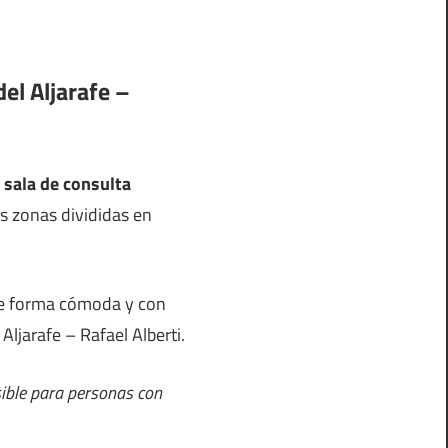
el Aljarafe –
 sala de consulta
as zonas divididas en
 de forma cómoda y con
Aljarafe – Rafael Alberti.
sible para personas con