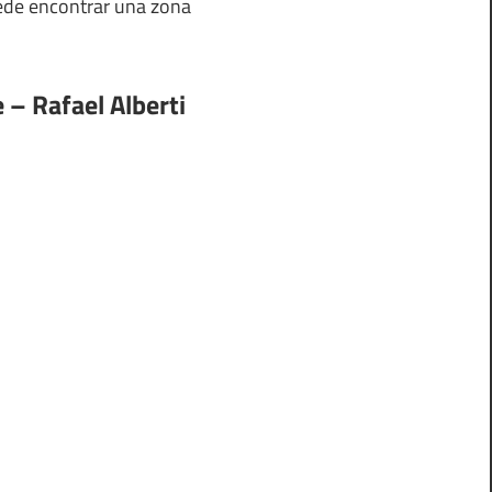
uede encontrar una zona
 – Rafael Alberti