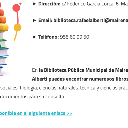
► Dirección:
c/ Federico García Lorca, 6, Mai
► Email: biblioteca.rafaelalberti@mairena
► Teléfono:
955 60 99 50
En
la Biblioteca Pública Municipal de Maire
Alberti puedes encontrar numerosos libro
 sociales, filología, ciencias naturales, técnica y ciencias práct
s documentos para su consulta…
ponible en el siguiente enlace >>