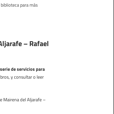
 biblioteca para más
Aljarafe – Rafael
serie de servicios para
ros, y consultar o leer
de Mairena del Aljarafe –