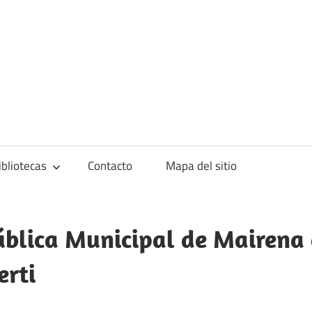
blioteca
ibliotecas
Contacto
Mapa del sitio
ública Municipal de Mairena 
erti