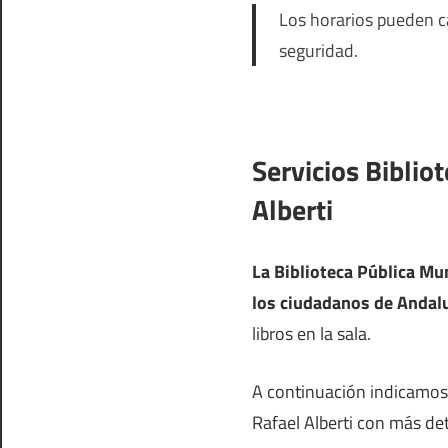
Los horarios pueden ca
seguridad.
Servicios Biblio
Alberti
La Biblioteca Pública Mun
los ciudadanos de Andal
libros en la sala.
A continuación indicamos l
Rafael Alberti con más det