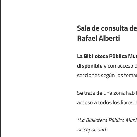
Sala de consulta de
Rafael Alberti
La Biblioteca Pública Mun
disponible
y con acceso di
secciones según los temar
Se trata de una zona habi
acceso a todos los libros 
*La Biblioteca Pública Muni
discapacidad.