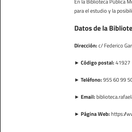
En la Biblioteca Pública 
para el estudio y la posibi
Datos de la Bibliot
Dirección:
c/ Federico Garc
► Código postal:
41927
► Teléfono:
955 60 99 5
► Email:
biblioteca.rafae
► Página Web:
https://w