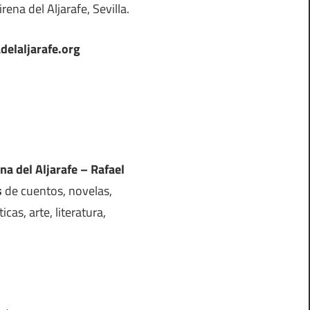
rena del Aljarafe, Sevilla.
delaljarafe.org
na del Aljarafe – Rafael
s
de cuentos, novelas,
icas, arte, literatura,