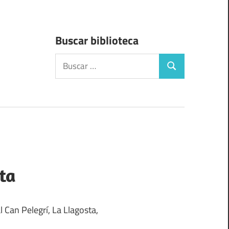
Buscar biblioteca
Buscar:
Buscar
ta
l Can Pelegrí, La Llagosta,