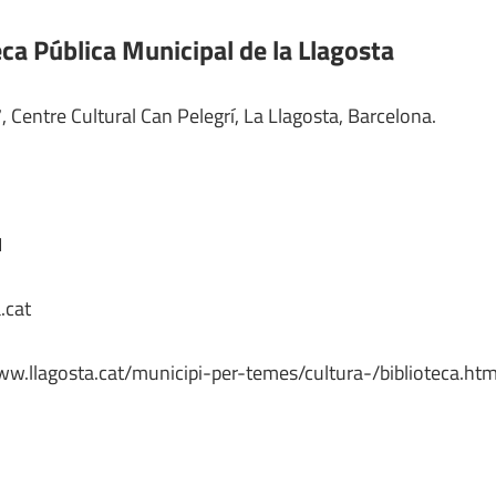
eca Pública Municipal de la Llagosta
, Centre Cultural Can Pelegrí, La Llagosta, Barcelona.
1
.cat
ww.llagosta.cat/municipi-per-temes/cultura-/biblioteca.htm