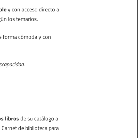
ble
y con acceso directo a
gún los temarios.
 de forma cómoda y con
iscapacidad.
os libros
de su catálogo a
 Carnet de biblioteca para