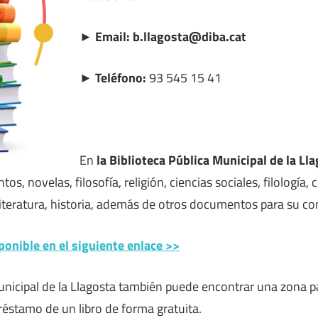
► Email: b.llagosta@diba.cat
► Teléfono:
93 545 15 41
En
la Biblioteca Pública Municipal de la L
os, novelas, filosofía, religión, ciencias sociales, filología, 
, literatura, historia, además de otros documentos para su c
ponible en el siguiente enlace >>
unicipal de la Llagosta también puede encontrar una zona pa
 préstamo de un libro de forma gratuita.