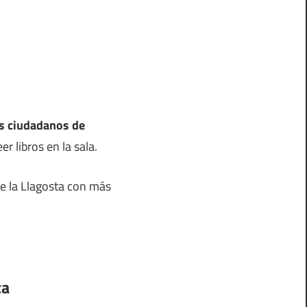
os ciudadanos de
r libros en la sala.
de la Llagosta con más
ta