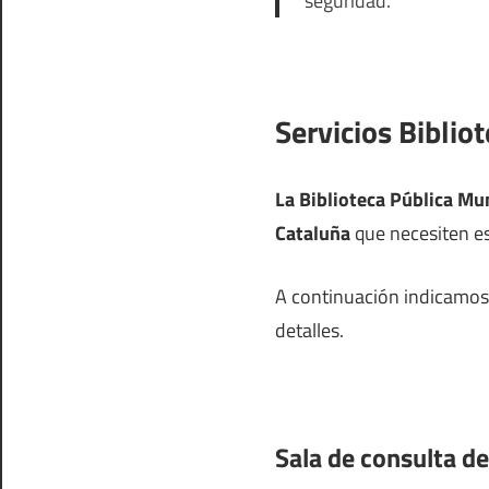
seguridad.
Servicios Biblio
La Biblioteca Pública Mun
Cataluña
que necesiten est
A continuación indicamos l
detalles.
Sala de consulta de