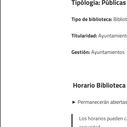
Tipólogia:
Públicas
Tipo de biblioteca:
Bibliot
Titularidad:
Ayuntamient
Gestión:
Ayuntamientos
Horario Biblioteca 
►
Permanecerán abierta
Los horarios pueden ca