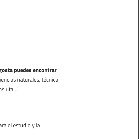
lagosta puedes encontrar
ciencias naturales, técnica
onsulta…
ra el estudio y la