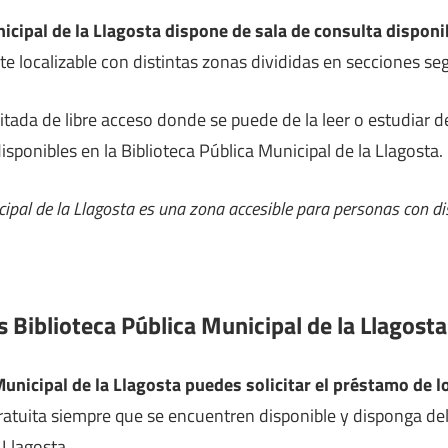
icipal de la Llagosta dispone de sala de consulta disponi
nte localizable con distintas zonas divididas en secciones se
litada de libre acceso donde se puede de la leer o estudiar
disponibles en la Biblioteca Pública Municipal de la Llagosta.
cipal de la Llagosta es una zona accesible para personas con d
 Biblioteca Pública Municipal de la Llagosta
Municipal de la Llagosta puedes solicitar el préstamo de l
ratuita siempre que se encuentren disponible y disponga del
 Llagosta.