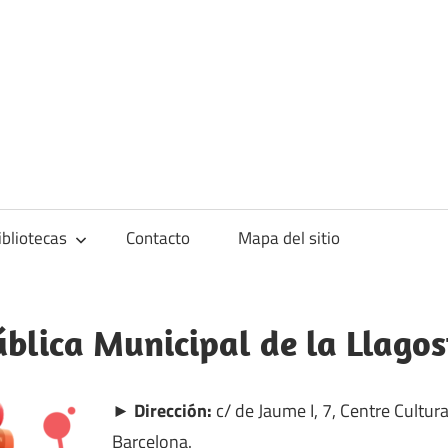
blioteca
ibliotecas
Contacto
Mapa del sitio
ública Municipal de la Llagos
► Dirección:
c/ de Jaume I, 7, Centre Cultura
Barcelona.