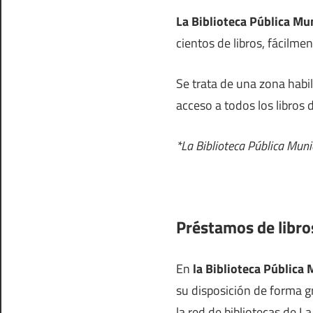
La Biblioteca Pública Mun
cientos de libros, fácilme
Se trata de una zona habi
acceso a todos los libros 
*La Biblioteca Pública Muni
Préstamos de libros
En
la Biblioteca Pública 
su disposición de forma g
la red de bibliotecas de La