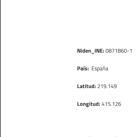
Niden_INE:
0871860-1
País:
España
Latitud:
219.149
Longitud:
415.126