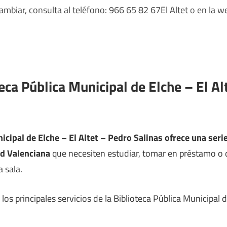
mbiar, consulta al teléfono: 966 65 82 67El Altet o en la we
teca Pública Municipal de Elche – El Al
icipal de Elche – El Altet – Pedro Salinas ofrece una serie
d Valenciana
que necesiten estudiar, tomar en préstamo o d
a sala.
os principales servicios de la Biblioteca Pública Municipal d