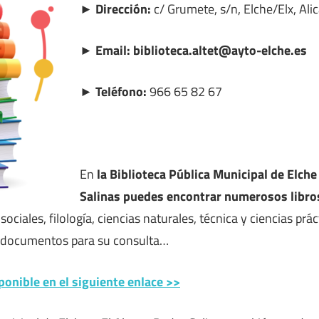
► Dirección:
c/ Grumete, s/n, Elche/Elx, Ali
► Email: biblioteca.altet@ayto-elche.es
► Teléfono:
966 65 82 67
En
la Biblioteca Pública Municipal de Elche
Salinas puedes encontrar numerosos libro
 sociales, filología, ciencias naturales, técnica y ciencias práct
s documentos para su consulta…
ponible en el siguiente enlace >>