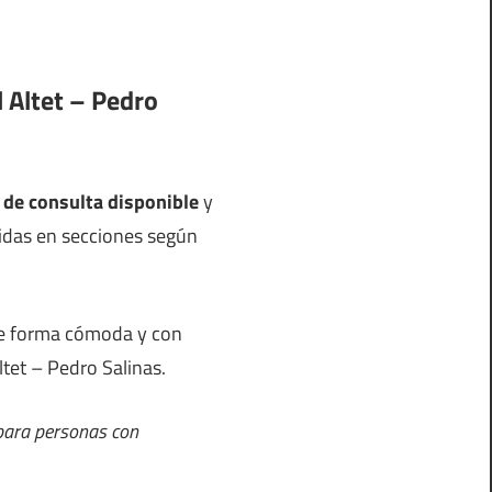
l Altet – Pedro
a de consulta disponible
y
ididas en secciones según
 de forma cómoda y con
ltet – Pedro Salinas.
 para personas con