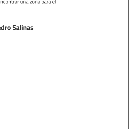
encontrar una zona para el
edro Salinas