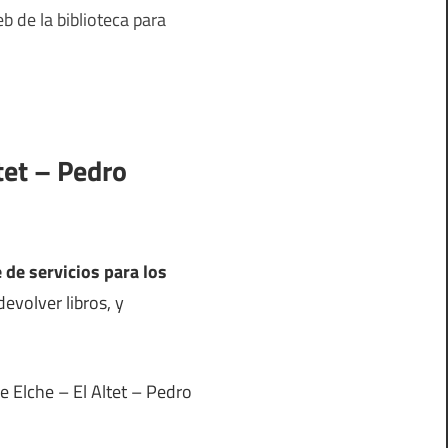
b de la biblioteca para
tet – Pedro
 de servicios para los
evolver libros, y
e Elche – El Altet – Pedro