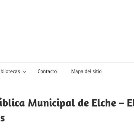
blioteca
ibliotecas
Contacto
Mapa del sitio
ública Municipal de Elche – El
s