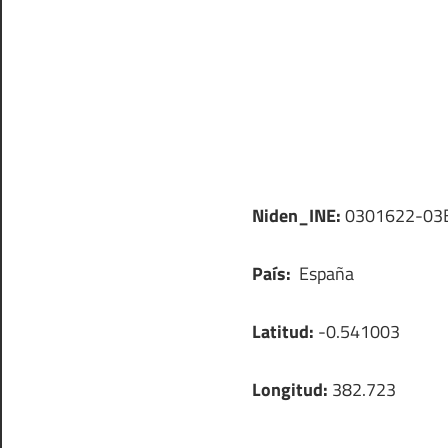
Niden_INE:
0301622-03
País:
España
Latitud:
-0.541003
Longitud:
382.723