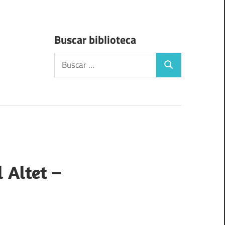
Buscar biblioteca
Buscar:
Buscar
 Altet –