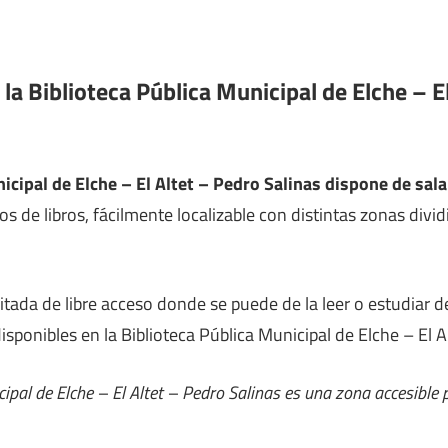
 la Biblioteca Pública Municipal de Elche – E
icipal de Elche – El Altet – Pedro Salinas dispone de sal
os de libros, fácilmente localizable con distintas zonas div
litada de libre acceso donde se puede de la leer o estudiar
disponibles en la Biblioteca Pública Municipal de Elche – El A
cipal de Elche – El Altet – Pedro Salinas es una zona accesible