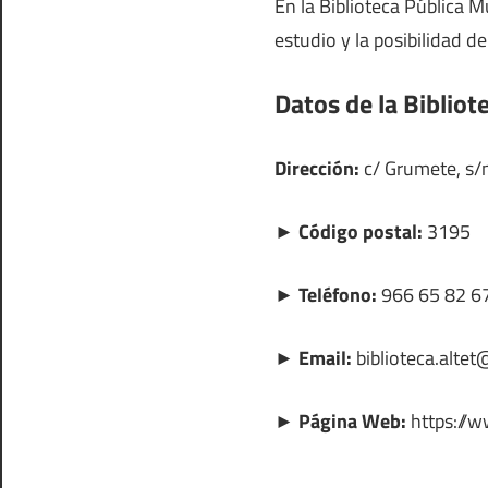
En la Biblioteca Pública 
estudio y la posibilidad de
Datos de la Bibliot
Dirección:
c/ Grumete, s/n
► Código postal:
3195
► Teléfono:
966 65 82 6
► Email:
biblioteca.alte
► Página Web:
https://w