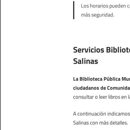
Los horarios pueden ca
más seguridad.
Servicios Biblio
Salinas
La Biblioteca Pública Mun
ciudadanos de Comunida
consultar o leer libros en l
A continuación indicamos l
Salinas con más detalles.