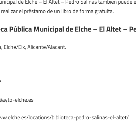
Municipal de Elche – El Altet – Pedro Salinas también puede 
 realizar el préstamo de un libro de forma gratuita.
eca Pública Municipal de Elche – El Altet – P
, Elche/Elx, Alicante/Alacant.
7
t@ayto-elche.es
ww.elche.es/locations/biblioteca-pedro-salinas-el-altet/