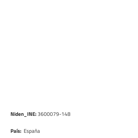
Niden_INE:
3600079-148
País:
España