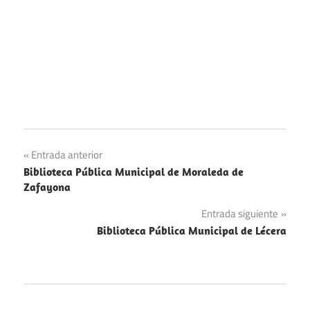
Navegación
Entrada anterior
Biblioteca Pública Municipal de Moraleda de
de
Zafayona
entradas
Entrada siguiente
Biblioteca Pública Municipal de Lécera