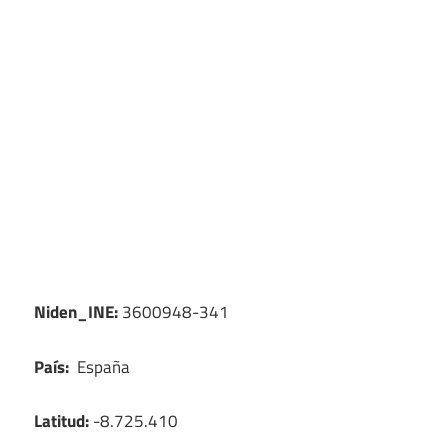
Niden_INE:
3600948-341
País:
España
Latitud:
-8.725.410