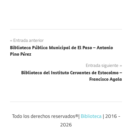
Navegación
Entrada anterior
Biblioteca Pública Municipal de El Paso – Antonio
de
Pino Pérez
entradas
Entrada siguiente
Biblioteca del Instituto Cervantes de Estocolmo –
Francisco Ayala
Todo los derechos reservados®|
Biblioteca
| 2016 -
2026