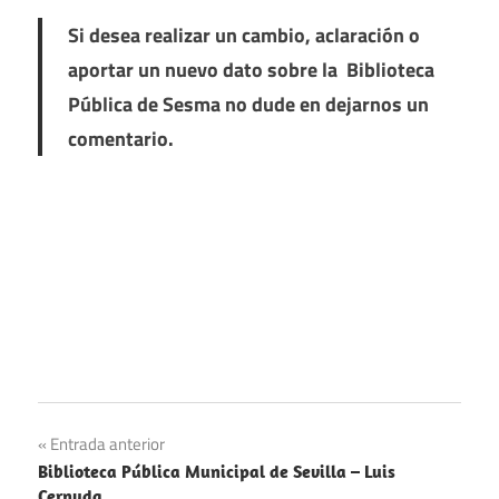
Si desea realizar un cambio, aclaración o
aportar un nuevo dato sobre la Biblioteca
Pública de Sesma no dude en dejarnos un
comentario.
Navegación
Entrada anterior
Biblioteca Pública Municipal de Sevilla – Luis
de
Cernuda