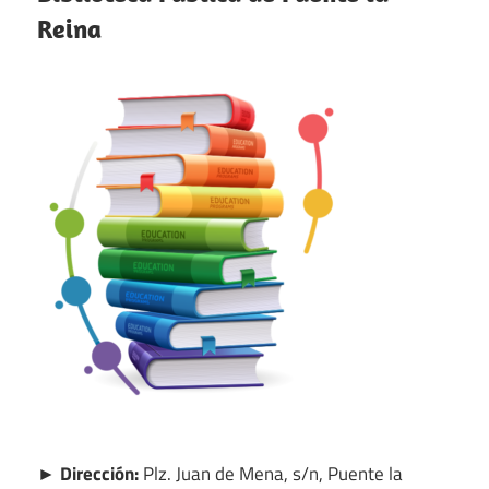
Reina
► Dirección:
Plz. Juan de Mena, s/n, Puente la