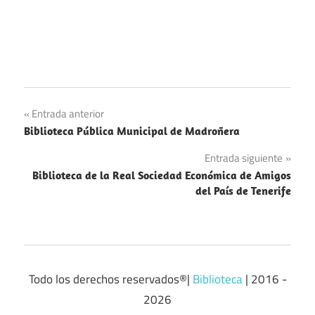
Navegación
Entrada anterior
Biblioteca Pública Municipal de Madroñera
de
Entrada siguiente
entradas
Biblioteca de la Real Sociedad Económica de Amigos
del País de Tenerife
Todo los derechos reservados®|
Biblioteca
| 2016 -
2026