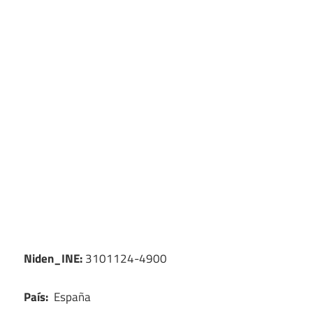
Niden_INE:
3101124-4900
País:
España