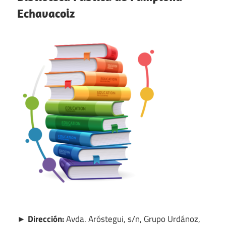
Echavacoiz
► Dirección:
Avda. Aróstegui, s/n, Grupo Urdánoz,