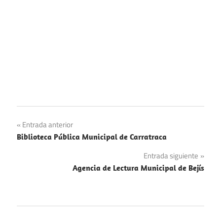
Navegación
Entrada anterior
Biblioteca Pública Municipal de Carratraca
de
Entrada siguiente
entradas
Agencia de Lectura Municipal de Bejís