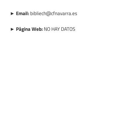
► Email:
bibliech@cfnavarra.es
► Página Web:
NO HAY DATOS