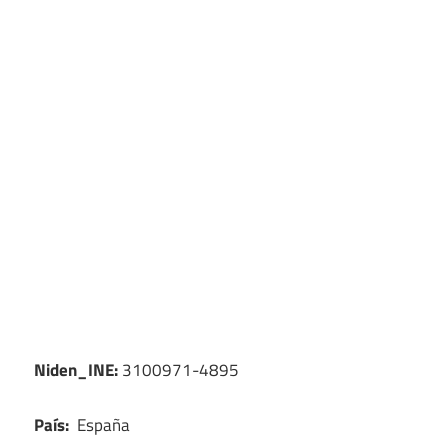
Niden_INE:
3100971-4895
País:
España