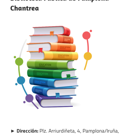
Chantrea
► Dirección:
Plz. Arriurdiñeta, 4, Pamplona/Iruña,