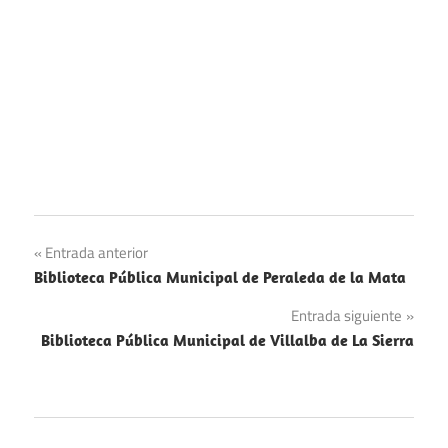
Navegación
Entrada anterior
Biblioteca Pública Municipal de Peraleda de la Mata
de
Entrada siguiente
entradas
Biblioteca Pública Municipal de Villalba de La Sierra