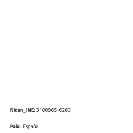
Niden_INE:
3100965-6263
País:
España