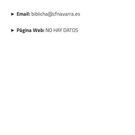
► Email:
biblicha@cfnavarra.es
► Página Web:
NO HAY DATOS