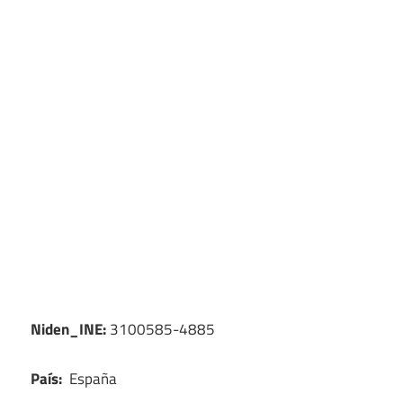
Niden_INE:
3100585-4885
País:
España