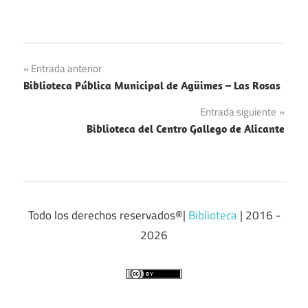
Navegación
Entrada anterior
Biblioteca Pública Municipal de Agüimes – Las Rosas
de
Entrada siguiente
entradas
Biblioteca del Centro Gallego de Alicante
Todo los derechos reservados®|
Biblioteca
| 2016 -
2026