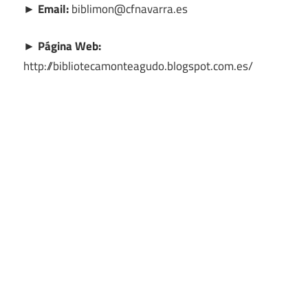
► Email:
biblimon@cfnavarra.es
► Página Web:
http://bibliotecamonteagudo.blogspot.com.es/