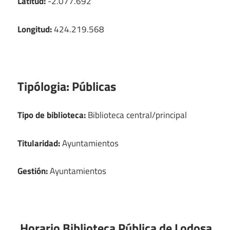
Latitud:
-2.077.692
Longitud:
424.219.568
Tipólogia:
Públicas
Tipo de biblioteca:
Biblioteca central/principal
Titularidad:
Ayuntamientos
Gestión:
Ayuntamientos
Horario Biblioteca Pública de Lodosa