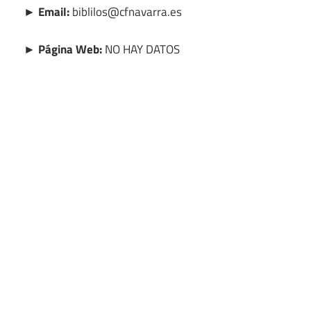
► Email:
biblilos@cfnavarra.es
► Página Web:
NO HAY DATOS