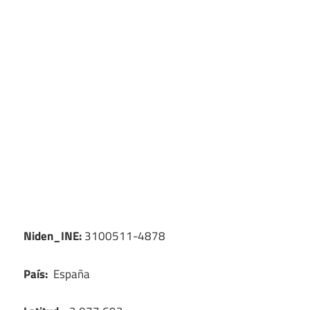
Niden_INE:
3100511-4878
País:
España