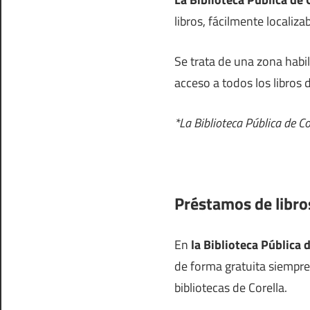
libros, fácilmente localiz
Se trata de una zona habi
acceso a todos los libros d
*La Biblioteca Pública de C
Préstamos de libros
En
la Biblioteca Pública 
de forma gratuita siempre
bibliotecas de Corella.