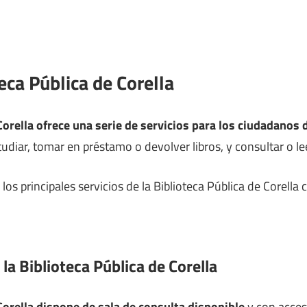
teca Pública de Corella
 Corella ofrece una serie de servicios para los ciudadano
diar, tomar en préstamo o devolver libros, y consultar o leer
os principales servicios de la Biblioteca Pública de Corella 
 la Biblioteca Pública de Corella
Corella dispone de sala de consulta disponible
y con acces