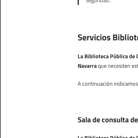
seguridad.
Servicios Biblio
La Biblioteca Pública de
Navarra
que necesiten estu
A continuación indicamos l
Sala de consulta de
La Biblioteca Pública de 