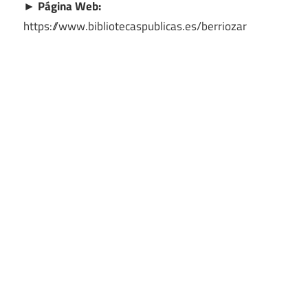
► Página Web:
https://www.bibliotecaspublicas.es/berriozar