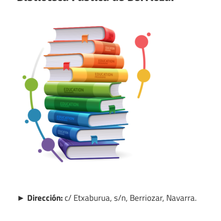
► Dirección:
c/ Etxaburua, s/n, Berriozar, Navarra.