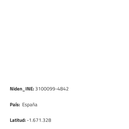
Niden_INE:
3100099-4842
País:
España
Latitud:
-1.671.328