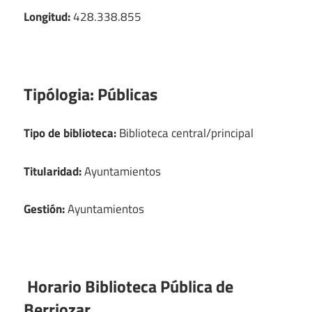
Longitud:
428.338.855
Tipólogia:
Públicas
Tipo de biblioteca:
Biblioteca central/principal
Titularidad:
Ayuntamientos
Gestión:
Ayuntamientos
Horario Biblioteca Pública de
Berriozar