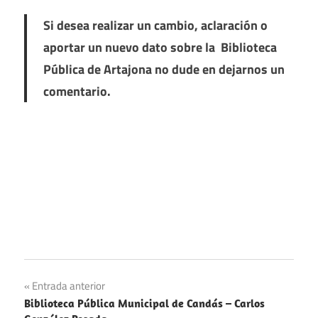
Si desea realizar un cambio, aclaración o
aportar un nuevo dato sobre la Biblioteca
Pública de Artajona no dude en dejarnos un
comentario.
Navegación
Entrada anterior
Biblioteca Pública Municipal de Candás – Carlos
de