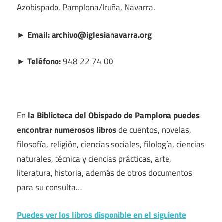
Azobispado, Pamplona/Iruña, Navarra.
► Email: archivo@iglesianavarra.org
► Teléfono:
948 22 74 00
En
la Biblioteca del Obispado de Pamplona puedes
encontrar numerosos libros
de cuentos, novelas,
filosofía, religión, ciencias sociales, filología, ciencias
naturales, técnica y ciencias prácticas, arte,
literatura, historia, además de otros documentos
para su consulta…
Puedes ver los libros disponible en el siguiente