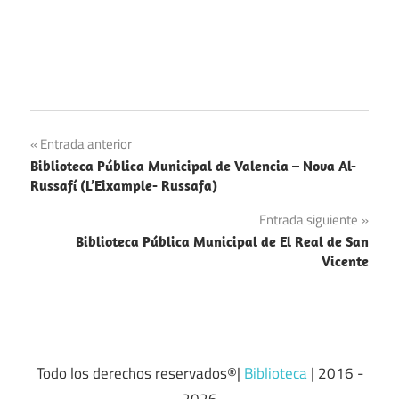
Navegación
Entrada anterior
Biblioteca Pública Municipal de Valencia – Nova Al-
de
Russafí (L’Eixample- Russafa)
entradas
Entrada siguiente
Biblioteca Pública Municipal de El Real de San
Vicente
Todo los derechos reservados®|
Biblioteca
| 2016 -
2026