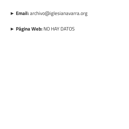
► Email:
archivo@iglesianavarra.org
► Página Web:
NO HAY DATOS