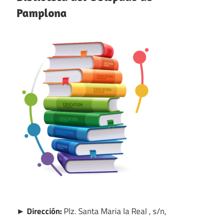
Pamplona
► Dirección:
Plz. Santa Maria la Real , s/n,