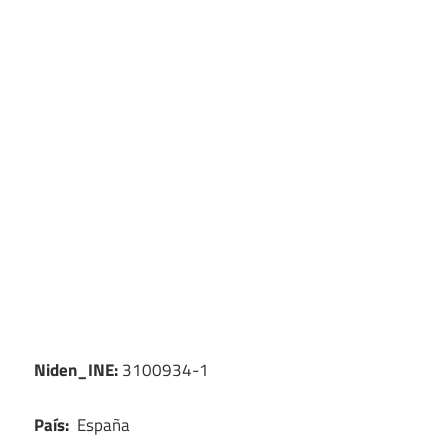
Niden_INE:
3100934-1
País:
España