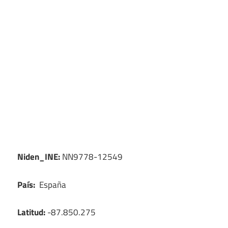
Niden_INE:
NN9778-12549
País:
España
Latitud:
-87.850.275