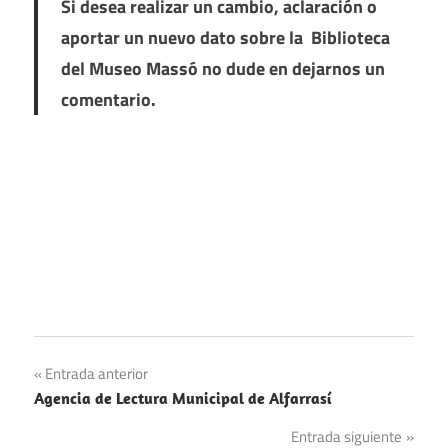
Si desea realizar un cambio, aclaración o
aportar un nuevo dato sobre la Biblioteca
del Museo Massó no dude en dejarnos un
comentario.
Navegación
Entrada anterior
Agencia de Lectura Municipal de Alfarrasí
de
Entrada siguiente