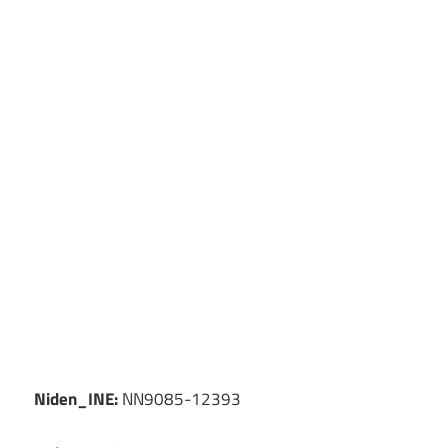
Niden_INE:
NN9085-12393