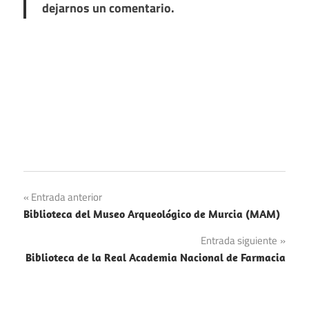
dejarnos un comentario.
Navegación
Entrada anterior
Biblioteca del Museo Arqueológico de Murcia (MAM)
de
Entrada siguiente
entradas
Biblioteca de la Real Academia Nacional de Farmacia