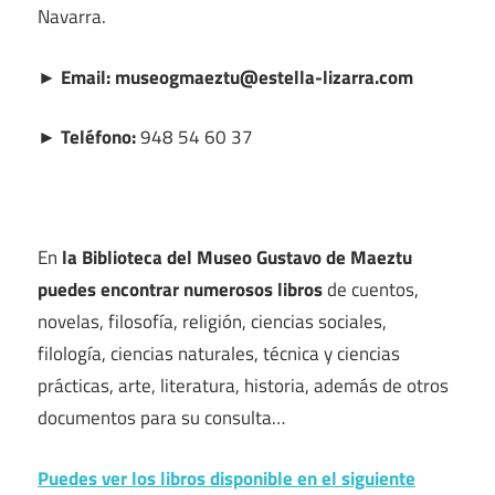
Navarra.
► Email: museogmaeztu@estella-lizarra.com
► Teléfono:
948 54 60 37
En
la Biblioteca del Museo Gustavo de Maeztu
puedes encontrar numerosos libros
de cuentos,
novelas, filosofía, religión, ciencias sociales,
filología, ciencias naturales, técnica y ciencias
prácticas, arte, literatura, historia, además de otros
documentos para su consulta…
Puedes ver los libros disponible en el siguiente