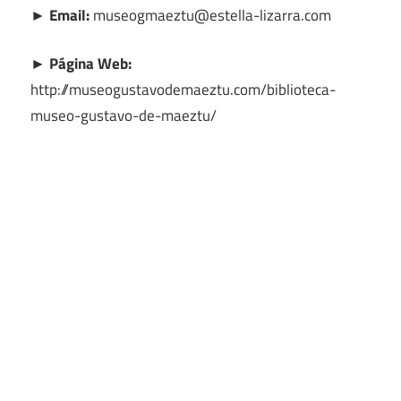
► Email:
museogmaeztu@estella-lizarra.com
► Página Web:
http://museogustavodemaeztu.com/biblioteca-
museo-gustavo-de-maeztu/