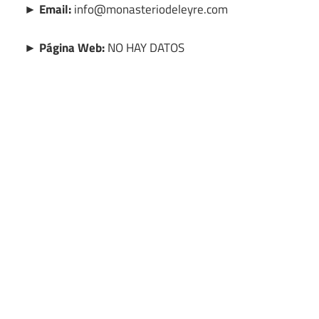
► Email:
info@monasteriodeleyre.com
► Página Web:
NO HAY DATOS