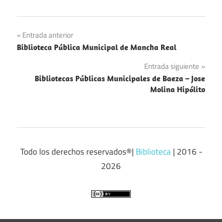
Navegación
Entrada anterior
Biblioteca Pública Municipal de Mancha Real
de
Entrada siguiente
entradas
Bibliotecas Públicas Municipales de Baeza – Jose
Molina Hipólito
Todo los derechos reservados®|
Biblioteca
| 2016 -
2026