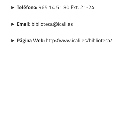
► Teléfono:
965 14 51 80 Ext. 21-24
► Email:
biblioteca@icali.es
► Página Web:
http://www.icali.es/biblioteca/