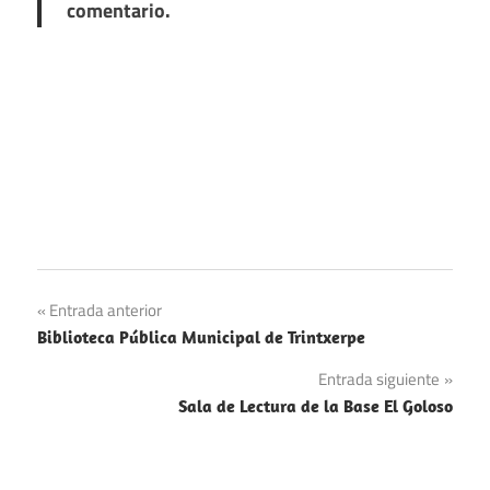
comentario.
Navegación
Entrada anterior
Biblioteca Pública Municipal de Trintxerpe
de
Entrada siguiente
entradas
Sala de Lectura de la Base El Goloso