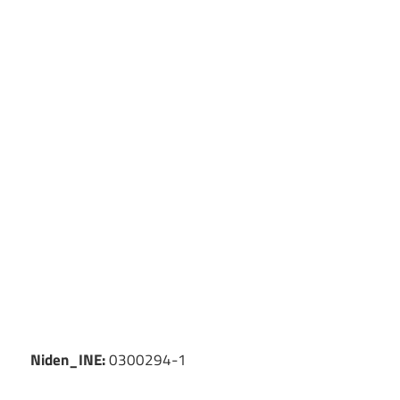
Niden_INE:
0300294-1