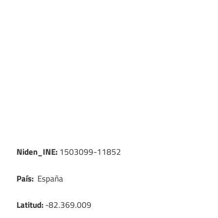
Niden_INE:
1503099-11852
País:
España
Latitud:
-82.369.009