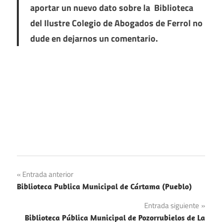
aportar un nuevo dato sobre la Biblioteca
del Ilustre Colegio de Abogados de Ferrol no
dude en dejarnos un comentario.
Navegación
Entrada anterior
Biblioteca Publica Municipal de Cártama (Pueblo)
de
Entrada siguiente
entradas
Biblioteca Pública Municipal de Pozorrubielos de La