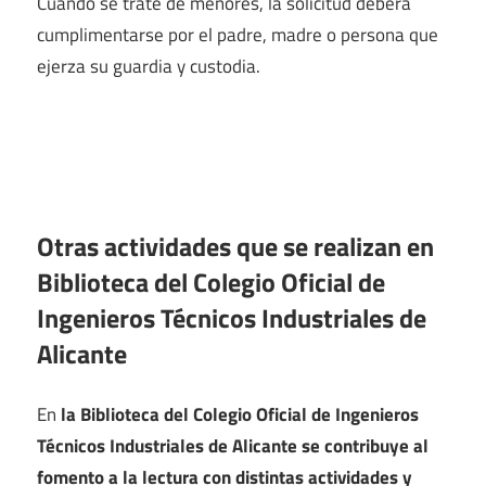
Cuando se trate de menores, la solicitud deberá
cumplimentarse por el padre, madre o persona que
ejerza su guardia y custodia.
Otras actividades que se realizan en
Biblioteca del Colegio Oficial de
Ingenieros Técnicos Industriales de
Alicante
En
la Biblioteca del Colegio Oficial de Ingenieros
Técnicos Industriales de Alicante se contribuye al
fomento a la lectura con distintas actividades y