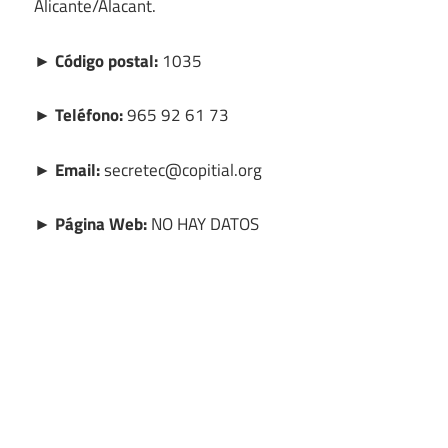
Alicante/Alacant.
► Código postal:
1035
► Teléfono:
965 92 61 73
► Email:
secretec@copitial.org
► Página Web:
NO HAY DATOS