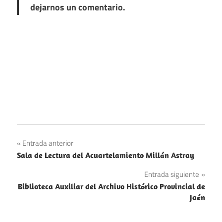
dejarnos un comentario.
Navegación
Entrada anterior
Sala de Lectura del Acuartelamiento Millán Astray
de
Entrada siguiente
entradas
Biblioteca Auxiliar del Archivo Histórico Provincial de
Jaén