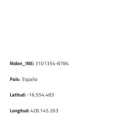
Niden_INE:
3101354-8784
País:
España
Latitud:
-16.554.483
Longitud:
428.145.263