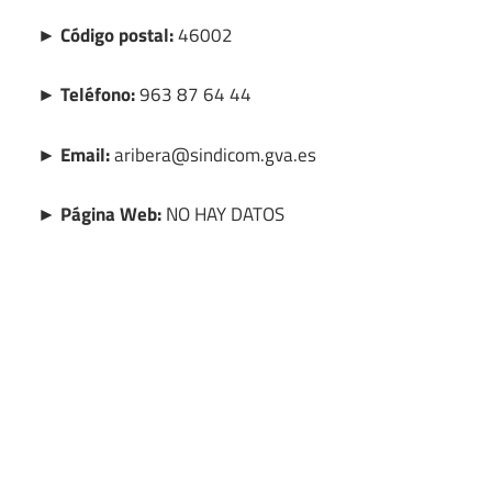
► Código postal:
46002
► Teléfono:
963 87 64 44
► Email:
aribera@sindicom.gva.es
► Página Web:
NO HAY DATOS