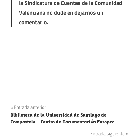
la Sindicatura de Cuentas de la Comunidad
Valenciana no dude en dejarnos un
comentario.
Navegación
Entrada anterior
Biblioteca de la Universidad de Santiago de
de
Compostela – Centro de Documentación Europea
entradas
Entrada siguiente