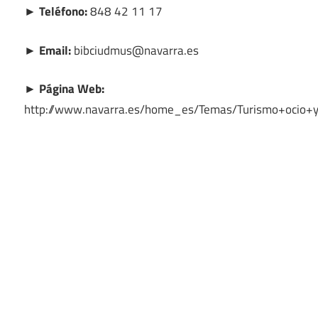
► Teléfono:
848 42 11 17
► Email:
bibciudmus@navarra.es
► Página Web:
http://www.navarra.es/home_es/Temas/Turismo+ocio+y+c