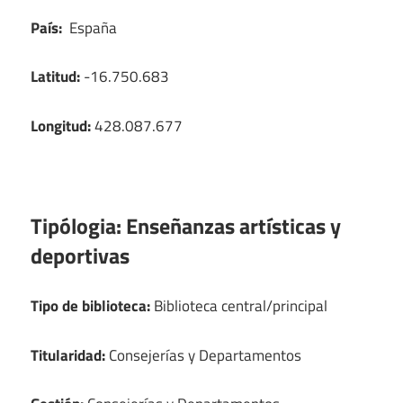
País:
España
Latitud:
-16.750.683
Longitud:
428.087.677
Tipólogia:
Enseñanzas artísticas y
deportivas
Tipo de biblioteca:
Biblioteca central/principal
Titularidad:
Consejerías y Departamentos