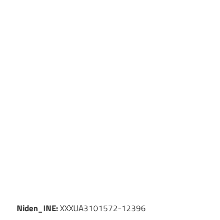
Niden_INE:
XXXUA3101572-12396