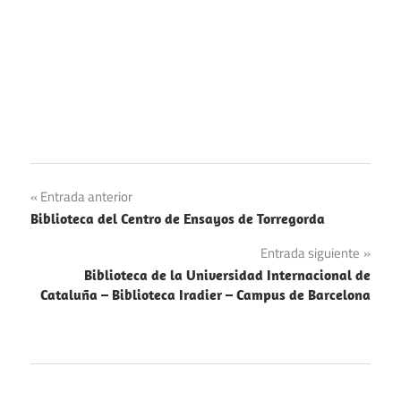
Navegación
Entrada anterior
Biblioteca del Centro de Ensayos de Torregorda
de
Entrada siguiente
entradas
Biblioteca de la Universidad Internacional de
Cataluña – Biblioteca Iradier – Campus de Barcelona