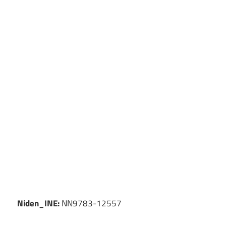
Niden_INE:
NN9783-12557