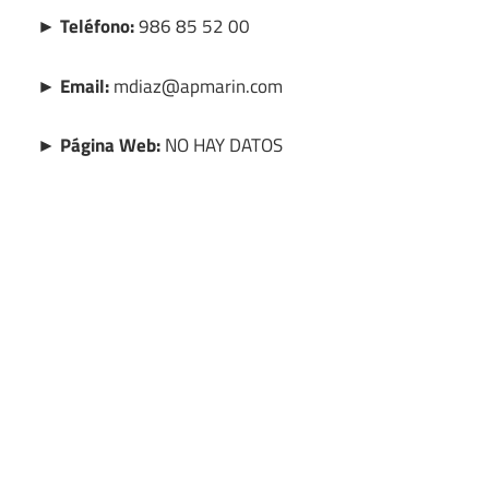
► Teléfono:
986 85 52 00
► Email:
mdiaz@apmarin.com
► Página Web:
NO HAY DATOS