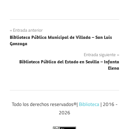
Navegación
Entrada anterior
Biblioteca Pública Municipal de Villada – San Luis
de
Gonzaga
entradas
Entrada siguiente
Biblioteca Pública del Estado en Sevilla – Infanta
Elena
Todo los derechos reservados®|
Biblioteca
| 2016 -
2026