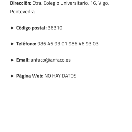
Dirección:
Ctra. Colegio Universitario, 16, Vigo,
Pontevedra.
► Código postal:
36310
► Teléfono:
986 46 93 01 986 46 93 03
► Email:
anfaco@anfaco.es
► Página Web:
NO HAY DATOS