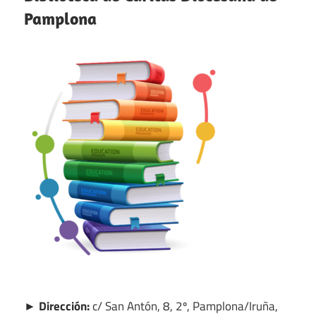
Pamplona
► Dirección:
c/ San Antón, 8, 2º, Pamplona/Iruña,