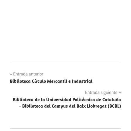
Navegación
Entrada anterior
Biblioteca Círculo Mercantil e Industrial
de
Entrada siguiente
entradas
Biblioteca de la Universidad Politécnica de Cataluña
– Biblioteca del Campus del Baix Llobregat (BCBL)