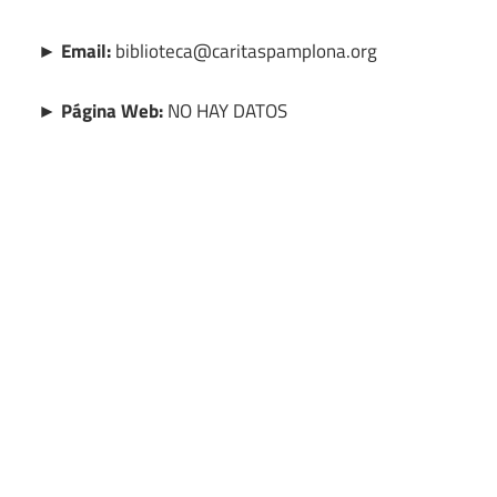
► Email:
biblioteca@caritaspamplona.org
► Página Web:
NO HAY DATOS