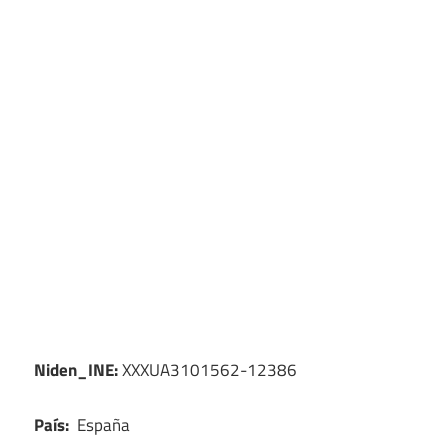
Niden_INE:
XXXUA3101562-12386
País:
España