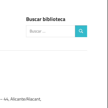
Buscar biblioteca
Buscar:
Buscar
– 44, Alicante/Alacant,