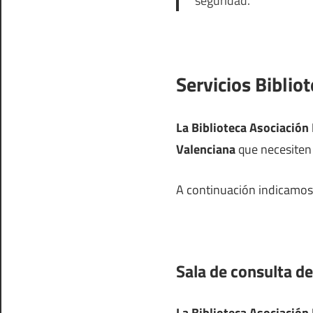
seguridad.
Servicios Biblio
La Biblioteca Asociación
Valenciana
que necesiten e
A continuación indicamos l
Sala de consulta de
La Biblioteca Asociación