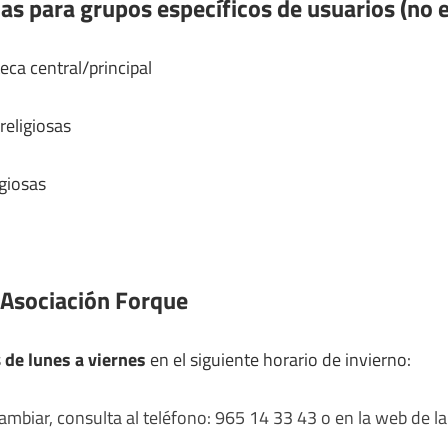
as para grupos específicos de usuarios (no 
eca central/principal
religiosas
igiosas
 Asociación Forque
s
de lunes a viernes
en el siguiente horario de invierno:
mbiar, consulta al teléfono: 965 14 33 43 o en la web de la