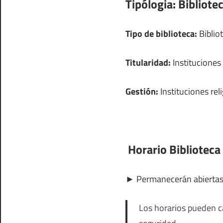
Tipólogia:
Bibliotec
Tipo de biblioteca:
Bibliot
Titularidad:
Instituciones 
Gestión:
Instituciones rel
Horario Biblioteca
►
Permanecerán abierta
Los horarios pueden ca