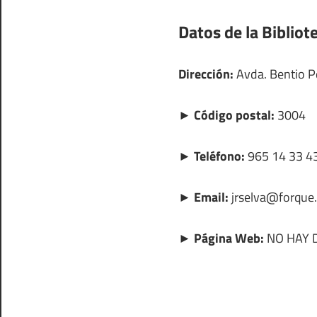
Datos de la Biblio
Dirección:
Avda. Bentio Pe
► Código postal:
3004
► Teléfono:
965 14 33 4
► Email:
jrselva@forque.
► Página Web:
NO HAY 