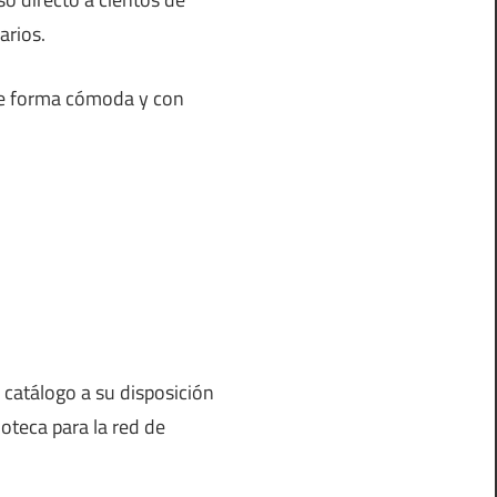
arios.
 de forma cómoda y con
 catálogo a su disposición
oteca para la red de