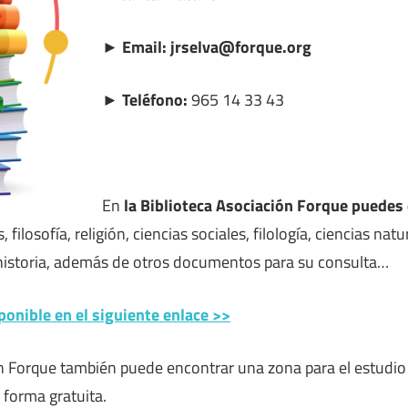
► Email: jrselva@forque.org
► Teléfono:
965 14 33 43
En
la Biblioteca Asociación Forque puede
filosofía, religión, ciencias sociales, filología, ciencias natu
a, historia, además de otros documentos para su consulta…
ponible en el siguiente enlace >>
n Forque también puede encontrar una zona para el estudio y
 forma gratuita.