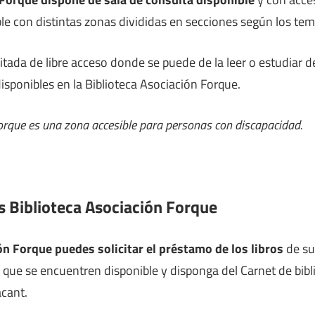
able con distintas zonas divididas en secciones según los tem
litada de libre acceso donde se puede de la leer o estudiar
disponibles en la Biblioteca Asociación Forque.
Forque es una zona accesible para personas con discapacidad.
s Biblioteca Asociación Forque
ón Forque puedes solicitar el préstamo de los libros
de su
 que se encuentren disponible y disponga del Carnet de bibli
acant.