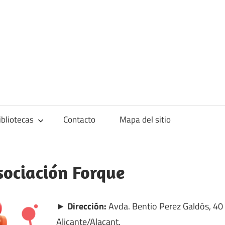
blioteca
ibliotecas
Contacto
Mapa del sitio
sociación Forque
► Dirección:
Avda. Bentio Perez Galdós, 40 
Alicante/Alacant.