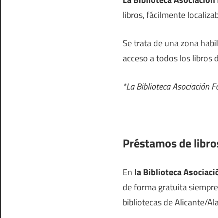
libros, fácilmente localiz
Se trata de una zona habi
acceso a todos los libros 
*La Biblioteca Asociación 
Préstamos de libro
En
la Biblioteca Asociaci
de forma gratuita siempre
bibliotecas de Alicante/Al