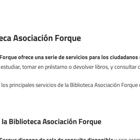
teca Asociación Forque
 Forque ofrece una serie de servicios para los ciudadano
studiar, tomar en préstamo o devolver libros, y consultar o l
os principales servicios de la Biblioteca Asociación Forque
 la Biblioteca Asociación Forque
 Forque dispone de sala de consulta disponible
y con acces