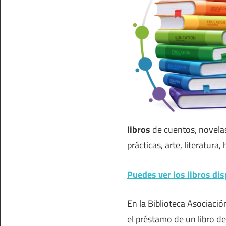
libros
de cuentos, novelas, 
prácticas, arte, literatur
Puedes ver los libros dis
En la Biblioteca Asociació
el préstamo de un libro de