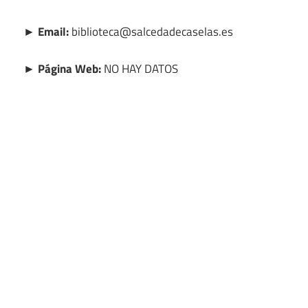
► Email:
biblioteca@salcedadecaselas.es
► Página Web:
NO HAY DATOS