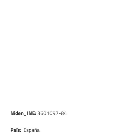
Niden_INE:
3601097-84
País:
España