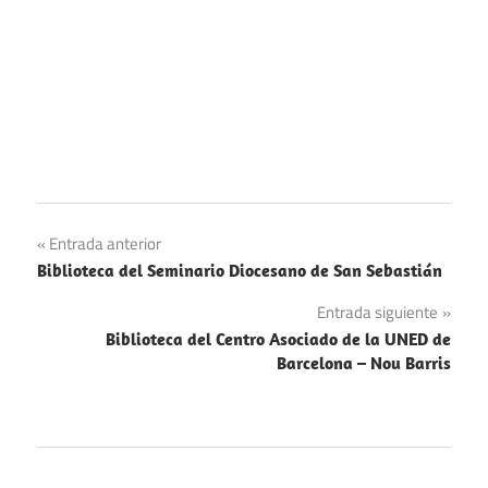
Navegación
Entrada anterior
Biblioteca del Seminario Diocesano de San Sebastián
de
Entrada siguiente
entradas
Biblioteca del Centro Asociado de la UNED de
Barcelona – Nou Barris