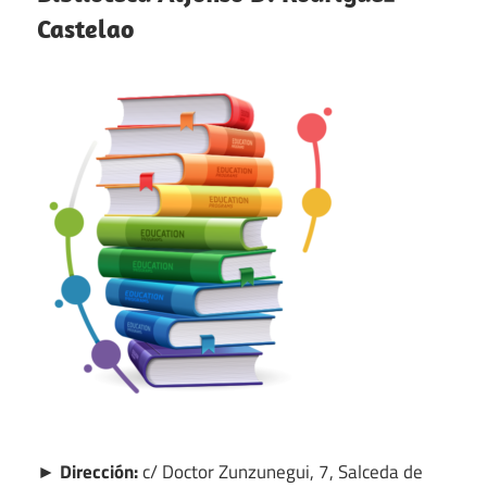
Castelao
► Dirección:
c/ Doctor Zunzunegui, 7, Salceda de